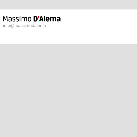
info@massimodalema.it