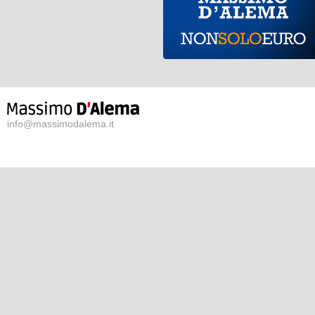
info@massimodalema.it