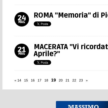
ROMA "Memoria" di Pi
24
MAG
MACERATA "Vi ricordat
21
Aprile?"
MAG
19
«
14
15
16
17
18
20
21
22
23
»