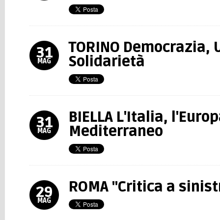
TORINO Democrazia, 
31
Solidarietà
MAG
BIELLA L'Italia, l'Europ
31
Mediterraneo
MAG
ROMA "Critica a sinist
29
MAG