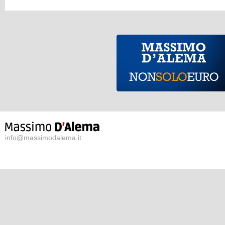
info@massimodalema.it