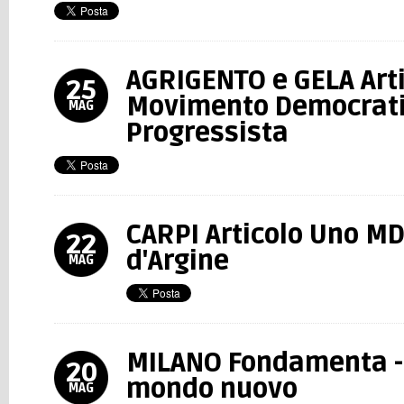
AGRIGENTO e GELA Arti
25
Movimento Democrati
MAG
Progressista
CARPI Articolo Uno MD
22
d'Argine
MAG
MILANO Fondamenta - L
20
mondo nuovo
MAG