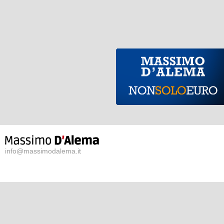
info@massimodalema.it