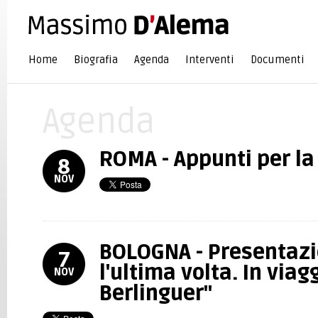
Home
Biografia
Agenda
Interventi
Documenti
Agenda
ROMA - Appunti per la
8
NOV
BOLOGNA - Presentazi
7
l'ultima volta. In viag
NOV
Berlinguer"