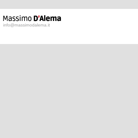
info@massimodalema.it