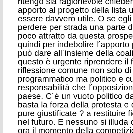
ritengo sia ragionevole chieders
apporto al progetto della lista 
essere davvero utile. O se egli 
perdere per strada una parte d
poco attratto da questa prospe
quindi per indebolire l´apporto
può dare all´insieme della coa
questo è urgente riprendere il f
riflessione comune non solo di
programmatico ma politico e cu
responsabilità che l´opposizion
paese. C´è un vuoto politico d
basta la forza della protesta e d
pure giustificate ? a restituire
nel futuro. E nessuno si illuda
ora il momento della competizi