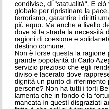
condivise, di "statualità". E ciò 
globale per ripristinare la pace
terrorismo, garantire i diritti 
più equo. Ma anche a livello de
dove si fa strada la necessità di
ragioni di coesione e solidari
destino comune.
Non è forse questa la ragione 
grande popolarità di Carlo Aze
servizio prezioso che egli ren
diviso e lacerato dove rappres
dignità un punto di riferimento 
persone? Non ha tutti i torti B
lamenta che in fondo è la fortu
mancata in questi disgraziati an