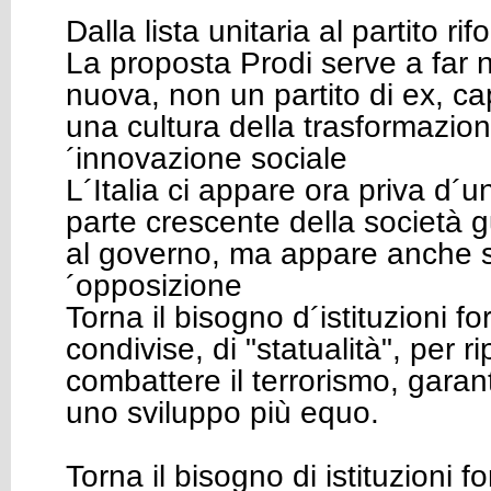
Dalla lista unitaria al partito rif
La proposta Prodi serve a far 
nuova, non un partito di ex, c
una cultura della trasformazion
´innovazione sociale
L´Italia ci appare ora priva d´
parte crescente della società 
al governo, ma appare anche sc
´opposizione
Torna il bisogno d´istituzioni for
condivise, di "statualità", per ri
combattere il terrorismo, garanti
uno sviluppo più equo.
Torna il bisogno di istituzioni fo