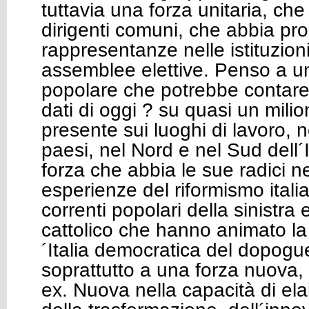
tuttavia una forza unitaria, ch
dirigenti comuni, che abbia pro
rappresentanze nelle istituzioni
assemblee elettive. Penso a u
popolare che potrebbe contare
dati di oggi ? su quasi un milione
presente sui luoghi di lavoro, ne
paesi, nel Nord e nel Sud dell´
forza che abbia le sue radici ne
esperienze del riformismo itali
correnti popolari della sinistra 
cattolico che hanno animato la v
´Italia democratica del dopog
soprattutto a una forza nuova, 
ex. Nuova nella capacità di el