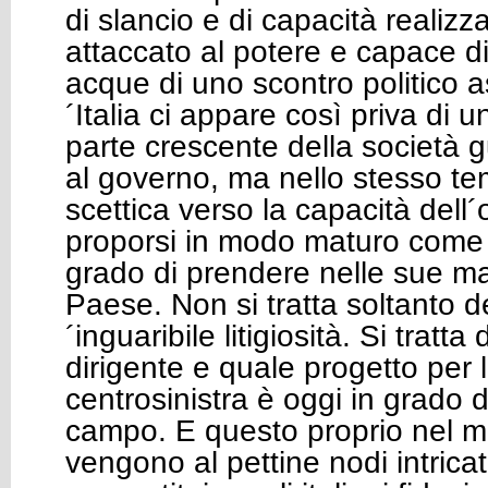
di slancio e di capacità realizza
attaccato al potere e capace di
acque di uno scontro politico 
´Italia ci appare così priva di 
parte crescente della società 
al governo, ma nello stesso t
scettica verso la capacità dell
proporsi in modo maturo come a
grado di prendere nelle sue man
Paese. Non si tratta soltanto del
´inguaribile litigiosità. Si tratta
dirigente e quale progetto per l´I
centrosinistra è oggi in grado d
campo. E questo proprio nel m
vengono al pettine nodi intricat