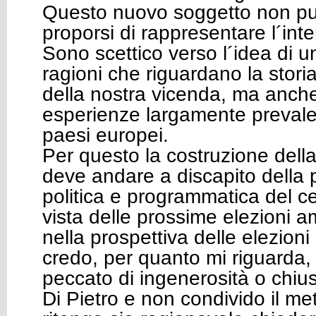
Questo nuovo soggetto non pu
proporsi di rappresentare l´inte
Sono scettico verso l´idea di u
ragioni che riguardano la stori
della nostra vicenda, ma anch
esperienze largamente prevalen
paesi europei.
Per questo la costruzione della 
deve andare a discapito della p
politica e programmatica del ce
vista delle prossime elezioni a
nella prospettiva delle elezioni
credo, per quanto mi riguarda,
peccato di ingenerosità o chiu
Di Pietro e non condivido il me