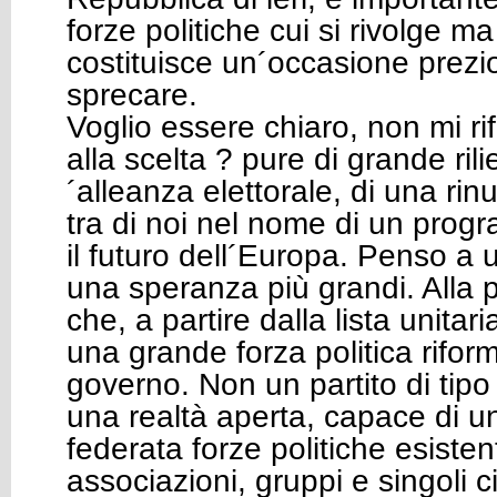
forze politiche cui si rivolge ma 
costituisce un´occasione prez
sprecare.
Voglio essere chiaro, non mi ri
alla scelta ? pure di grande rili
´alleanza elettorale, di una ri
tra di noi nel nome di un pro
il futuro dell´Europa. Penso a 
una speranza più grandi. Alla p
che, a partire dalla lista unita
una grande forza politica riform
governo. Non un partito di tipo
una realtà aperta, capace di un
federata forze politiche esiste
associazioni, gruppi e singoli ci