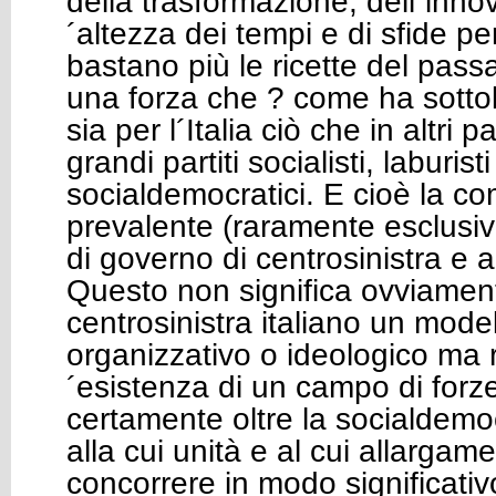
della trasformazione, dell´innov
´altezza dei tempi e di sfide pe
bastano più le ricette del pass
una forza che ? come ha sotto
sia per l´Italia ciò che in altri 
grandi partiti socialisti, laburisti
socialdemocratici. E cioè la 
prevalente (raramente esclusiva
di governo di centrosinistra e 
Questo non significa ovviamen
centrosinistra italiano un model
organizzativo o ideologico ma 
´esistenza di un campo di forze
certamente oltre la socialdemo
alla cui unità e al cui allarga
concorrere in modo significativ