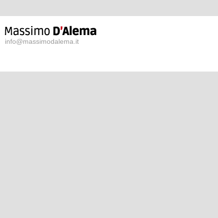
info@massimodalema.it