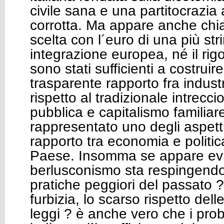
civile sana e una partitocrazia
corrotta. Ma appare anche chia
scelta con l´euro di una più st
integrazione europea, né il rigo
sono stati sufficienti a costrui
trasparente rapporto fra indust
rispetto al tradizionale intrecci
pubblica e capitalismo familiar
rappresentato uno degli aspett
rapporto tra economia e politic
Paese. Insomma se appare evi
berlusconismo sta respingendo l
pratiche peggiori del passato ?
furbizia, lo scarso rispetto dell
leggi ? è anche vero che i prob