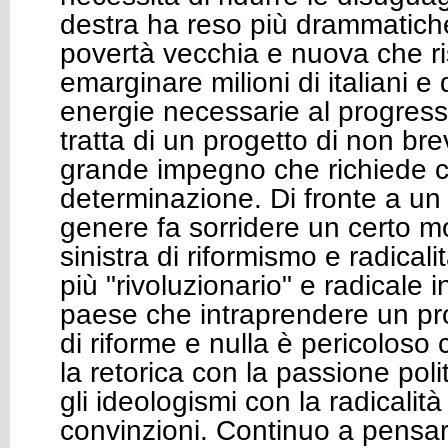
destra ha reso più drammatiche
povertà vecchia e nuova che ri
emarginare milioni di italiani e d
energie necessarie al progress
tratta di un progetto di non br
grande impegno che richiede c
determinazione. Di fronte a un
genere fa sorridere un certo m
sinistra di riformismo e radicalit
più "rivoluzionario" e radicale 
paese che intraprendere un pr
di riforme e nulla è pericolos
la retorica con la passione polit
gli ideologismi con la radicalità
convinzioni. Continuo a pensar