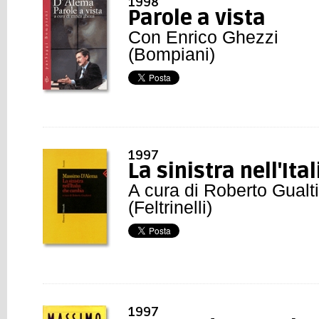
1998
Parole a vista
Con Enrico Ghezzi
(Bompiani)
1997
La sinistra nell'It
A cura di Roberto Gualti
(Feltrinelli)
1997