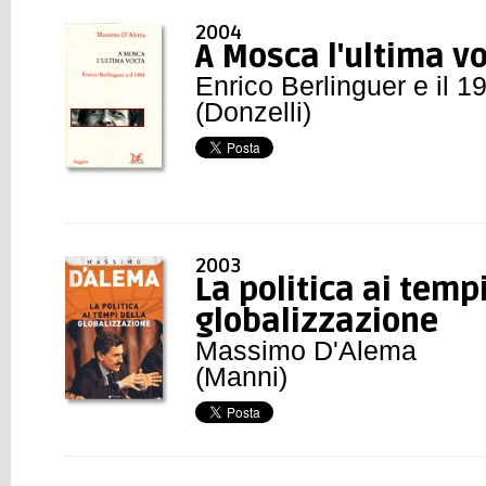
2004
A Mosca l'ultima vo
Enrico Berlinguer e il 1
(Donzelli)
2003
La politica ai temp
globalizzazione
Massimo D'Alema
(Manni)