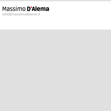
info@massimodalema.it