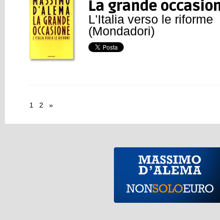
La grande occasio
L'Italia verso le riforme
(Mondadori)
1
2
»