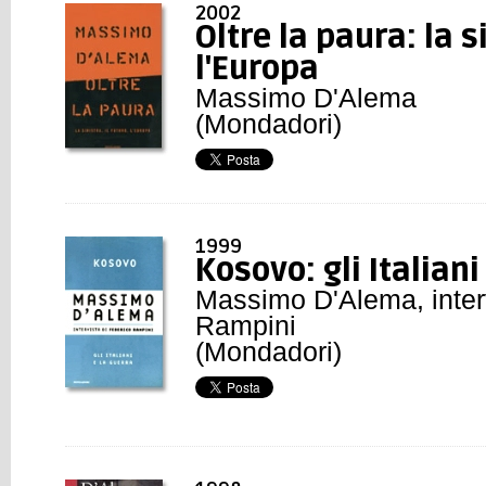
2002
Oltre la paura: la si
l'Europa
Massimo D'Alema
(Mondadori)
1999
Kosovo: gli Italiani
Massimo D'Alema, interv
Rampini
(Mondadori)