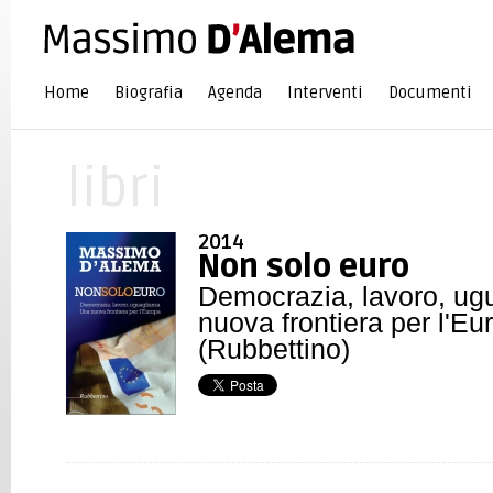
Home
Biografia
Agenda
Interventi
Documenti
libri
2014
Non solo euro
Democrazia, lavoro, ug
nuova frontiera per l'Eu
(Rubbettino)