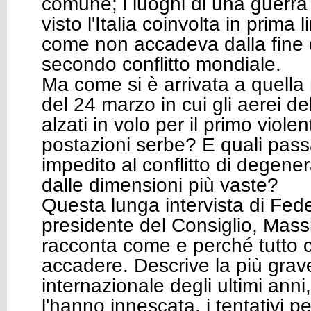
comune; i luoghi di una guerra
visto l'Italia coinvolta in prima 
come non accadeva dalla fine 
secondo conflitto mondiale.
Ma come si è arrivata a quella 
del 24 marzo in cui gli aerei de
alzati in volo per il primo viole
postazioni serbe? E quali pas
impedito al conflitto di degene
dalle dimensioni più vaste?
Questa lunga intervista di Fed
presidente del Consiglio, Mas
racconta come e perché tutto c
accadere. Descrive la più grave
internazionale degli ultimi anni
l'hanno innescata, i tentativi per