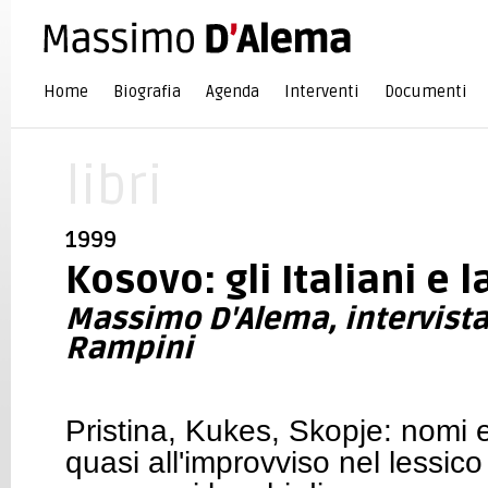
Home
Biografia
Agenda
Interventi
Documenti
libri
1999
Kosovo: gli Italiani e 
Massimo D'Alema, intervista
Rampini
Pristina, Kukes, Skopje: nomi e
quasi all'improvviso nel lessico