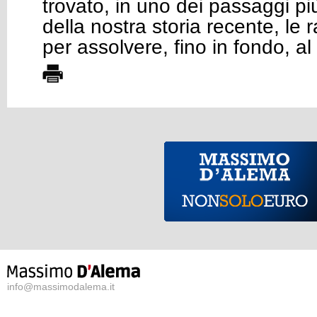
trovato, in uno dei passaggi più d
della nostra storia recente, le r
per assolvere, fino in fondo, al
info@massimodalema.it