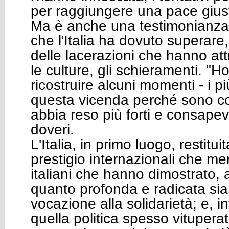
per raggiungere una pace gius
Ma è anche una testimonianza d
che l'Italia ha dovuto superare,
delle lacerazioni che hanno att
le culture, gli schieramenti. "Ho
ricostruire alcuni momenti - i più
questa vicenda perché sono co
abbia reso più forti e consapevo
doveri.
L'Italia, in primo luogo, restituit
prestigio internazionali che meri
italiani che hanno dimostrato, 
quanto profonda e radicata sia 
vocazione alla solidarietà; e, inf
quella politica spesso vituper