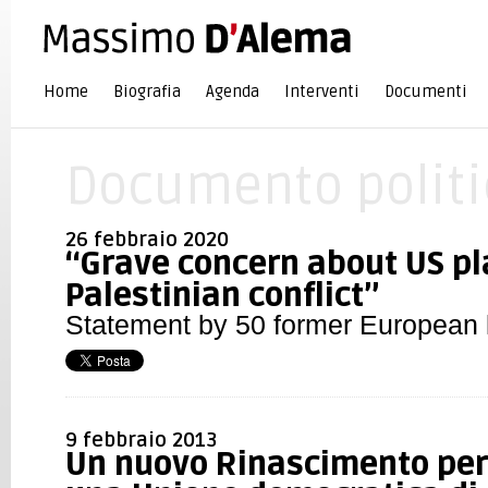
Home
Biografia
Agenda
Interventi
Documenti
Documento politi
26 febbraio 2020
“Grave concern about US pla
Palestinian conflict”
Statement by 50 former European 
9 febbraio 2013
Un nuovo Rinascimento per 