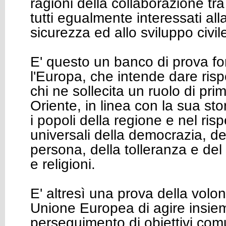
ragioni della collaborazione tr
tutti egualmente interessati all
sicurezza ed allo sviluppo civi
E' questo un banco di prova f
l'Europa, che intende dare ris
chi ne sollecita un ruolo di pr
Oriente, in linea con la sua sto
i popoli della regione e nel risp
universali della democrazia, del
persona, della tolleranza e del 
e religioni.
E' altresì una prova della volont
Unione Europea di agire insiem
perseguimento di obiettivi com