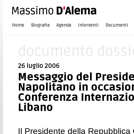
Home
Biografia
Agenda
Interventi
Documenti
documento dossi
26 luglio 2006
Messaggio del Presid
Napolitano in occasio
Conferenza Internazio
Libano
Il Presidente della Repubblica