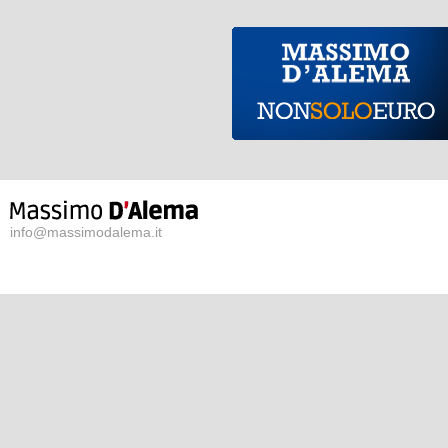
info@massimodalema.it