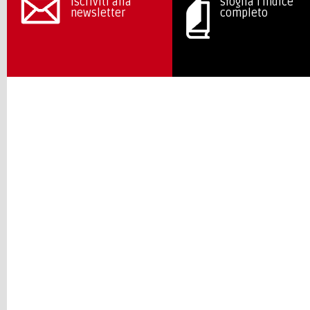
iscriviti alla
sfoglia l'indice
newsletter
completo