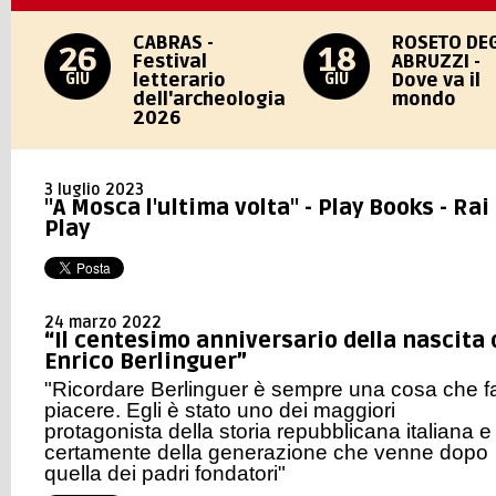
CABRAS -
ROSETO DEG
26
18
Festival
ABRUZZI -
letterario
Dove va il
GIU
GIU
dell'archeologia
mondo
2026
3 luglio 2023
"A Mosca l'ultima volta" - Play Books - Rai
Play
24 marzo 2022
“Il centesimo anniversario della nascita 
Enrico Berlinguer”
"Ricordare Berlinguer è sempre una cosa che f
piacere. Egli è stato uno dei maggiori
protagonista della storia repubblicana italiana e
certamente della generazione che venne dopo
quella dei padri fondatori"