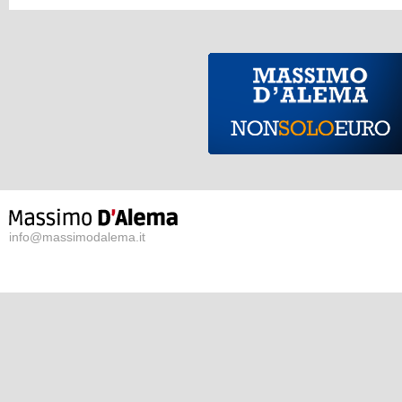
info@massimodalema.it