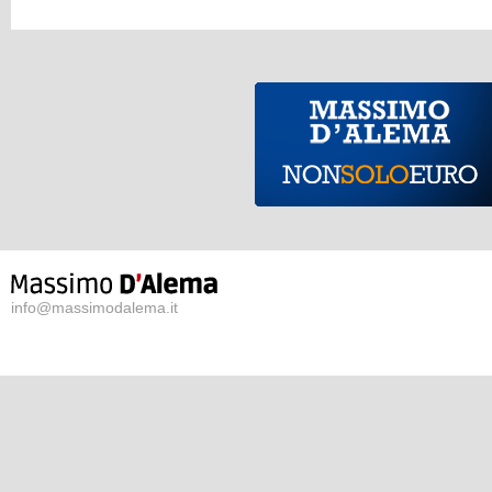
info@massimodalema.it