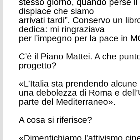
stesso giorno, quando perse il fi
dispiace che siamo
arrivati tardi”. Conservo un lib
dedica: mi ringraziava
per l’impegno per la pace in M
C’è il Piano Mattei. A che punt
progetto?
«L’Italia sta prendendo alcune i
una debolezza di Roma e dell’U
parte del Mediterraneo».
A cosa si riferisce?
«Dimentichiamo l’attivismo cines