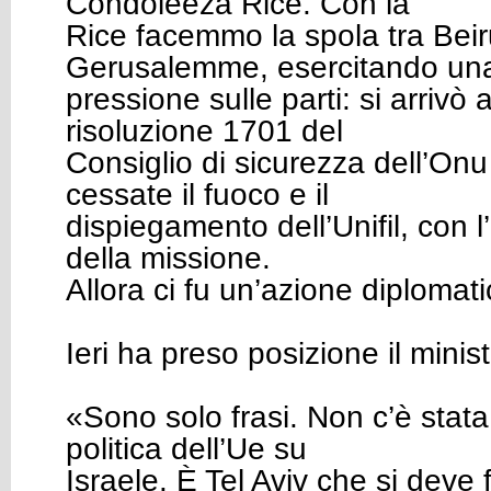
Condoleeza Rice. Con la
Rice facemmo la spola tra Beir
Gerusalemme, esercitando un
pressione sulle parti: si arrivò
risoluzione 1701 del
Consiglio di sicurezza dell’Onu
cessate il fuoco e il
dispiegamento dell’Unifil, con l
della missione.
Allora ci fu un’azione diplomati
Ieri ha preso posizione il minis
«Sono solo frasi. Non c’è stat
politica dell’Ue su
Israele. È Tel Aviv che si dev