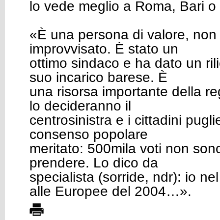
lo vede meglio a Roma, Bari o
«È una persona di valore, non 
improvvisato. È stato un
ottimo sindaco e ha dato un ril
suo incarico barese. È
una risorsa importante della reg
lo decideranno il
centrosinistra e i cittadini pugl
consenso popolare
meritato: 500mila voti non sono
prendere. Lo dico da
specialista (
sorride
, ndr): io ne
alle Europee del 2004…».