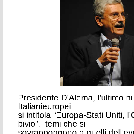
Presidente D’Alema, l’ultimo nu
Italianieuropei
si intitola “Europa-Stati Uniti, l
bivio”, temi che si
sovrappongono a quelli dell’ev