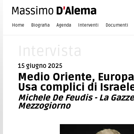
Home
Biografia
Agenda
Interventi
Documenti
Intervista
15 giugno 2025
Medio Oriente, Europ
Usa complici di Israel
Michele De Feudis - La Gazze
Mezzogiorno