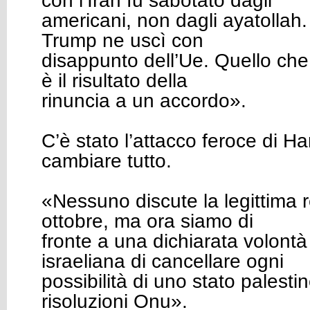
con l’Iran fu sabotato dagli
americani, non dagli ayatollah
Trump ne uscì con
disappunto dell’Ue. Quello ch
è il risultato della
rinuncia a un accordo».
C’è stato l’attacco feroce di 
cambiare tutto.
«Nessuno discute la legittima 
ottobre, ma ora siamo di
fronte a una dichiarata volontà
israeliana di cancellare ogni
possibilità di uno stato palest
risoluzioni Onu».