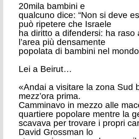
20mila bambini e
qualcuno dice: “Non si deve e
può ripetere che Israele
ha diritto a difendersi: ha raso
l’area più densamente
popolata di bambini nel mondo
Lei a Beirut…
«Andai a visitare la zona Sud 
mezz’ora prima.
Camminavo in mezzo alle mace
quartiere popolare mentre la g
scavava per trovare i propri cari
David Grossman lo