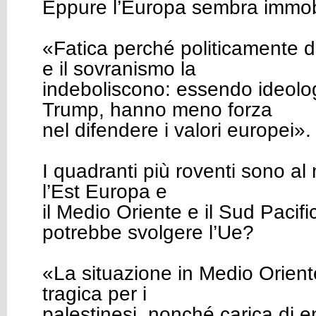
Eppure l’Europa sembra immob
«Fatica perché politicamente di
e il sovranismo la
indeboliscono: essendo ideolog
Trump, hanno meno forza
nel difendere i valori europei».
I quadranti più roventi sono a
l’Est Europa e
il Medio Oriente e il Sud Pacif
potrebbe svolgere l’Ue?
«La situazione in Medio Orien
tragica per i
palestinesi, nonché carica di e