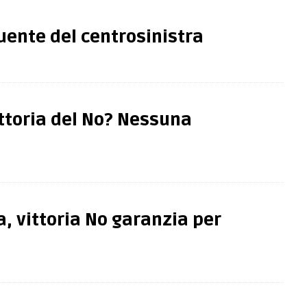
uente del centrosinistra
ttoria del No? Nessuna
a, vittoria No garanzia per