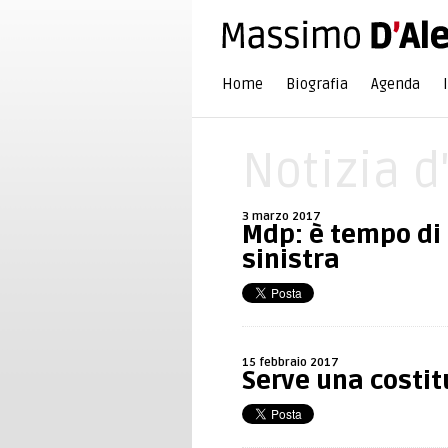
Home
Biografia
Agenda
Notizia d
3 marzo 2017
Mdp: è tempo di
sinistra
15 febbraio 2017
Serve una costit