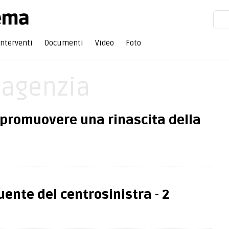
Interventi
Documenti
Video
Foto
'agenzia
 promuovere una rinascita della
uente del centrosinistra - 2