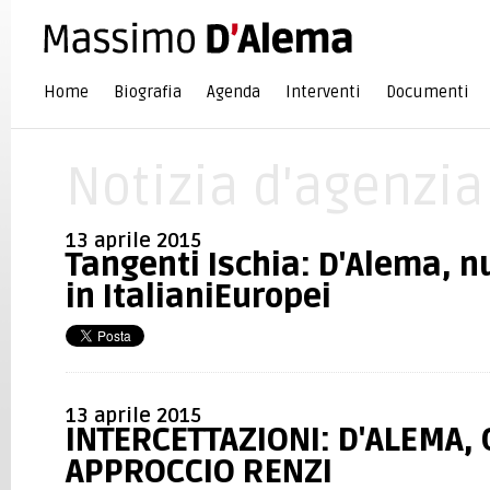
Home
Biografia
Agenda
Interventi
Documenti
Notizia d'agenzia
13 aprile 2015
Tangenti Ischia: D'Alema, n
in ItalianiEuropei
13 aprile 2015
INTERCETTAZIONI: D'ALEMA,
APPROCCIO RENZI