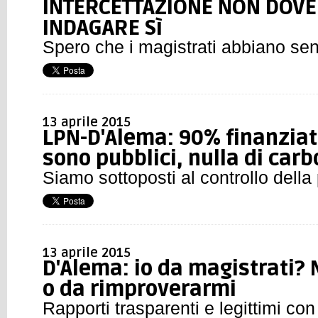
INTERCETTAZIONE NON DOV
INDAGARE Sì
Spero che i magistrati abbiano se
13 aprile 2015
LPN-D'Alema: 90% finanziat
sono pubblici, nulla di car
Siamo sottoposti al controllo della 
13 aprile 2015
D'Alema: io da magistrati? 
o da rimproverarmi
Rapporti trasparenti e legittimi co