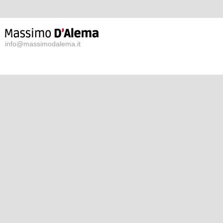
info@massimodalema.it