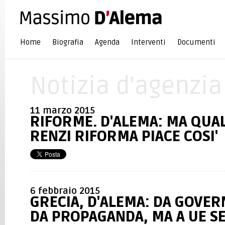
Home
Biografia
Agenda
Interventi
Documenti
Notizia d'agenzia
11 marzo 2015
RIFORME. D'ALEMA: MA QUA
RENZI RIFORMA PIACE COSI'
6 febbraio 2015
GRECIA, D'ALEMA: DA GOVER
DA PROPAGANDA, MA A UE S