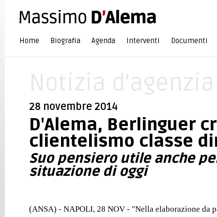
Home
Biografia
Agenda
Interventi
Documenti
Notizia d'agenzia
28 novembre 2014
D'Alema, Berlinguer cr
clientelismo classe di
Suo pensiero utile anche per
situazione di oggi
(ANSA) - NAPOLI, 28 NOV - "Nella elaborazione da par