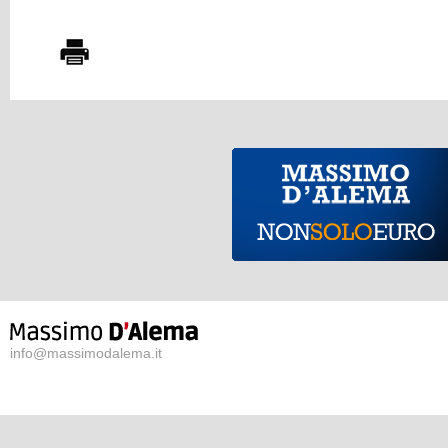
info@massimodalema.it