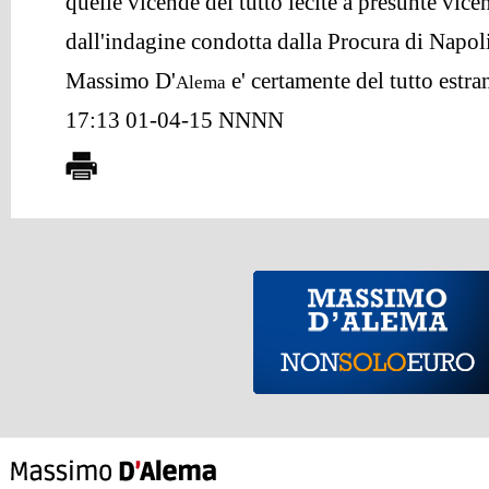
quelle vicende del tutto lecite a presunte vic
dall'indagine condotta dalla Procura di Napoli,
Massimo D'
e' certamente del tutto estr
Alema
17:13 01-04-15 NNNN