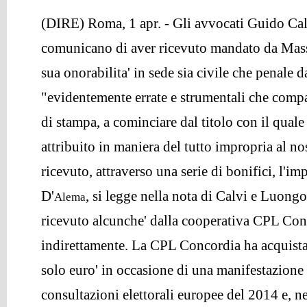
(DIRE) Roma, 1 apr. - Gli avvocati Guido Ca
comunicano di aver ricevuto mandato da Mas
sua onorabilita' in sede sia civile che penale d
"evidentemente errate e strumentali che comp
di stampa, a cominciare dal titolo con il quale 
attribuito in maniera del tutto impropria al nos
ricevuto, attraverso una serie di bonifici, l'i
D'
, si legge nella nota di Calvi e Luon
Alema
ricevuto alcunche' dalla cooperativa CPL Conc
indirettamente. La CPL Concordia ha acquista
solo euro' in occasione di una manifestazione p
consultazioni elettorali europee del 2014 e, ne