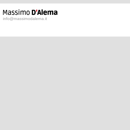
info@massimodalema.it