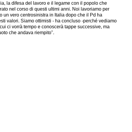
a, la difesa del lavoro e il legame con il popolo che
rato nel corso di questi ultimi anni. Noi lavoriamo per
 un vero centrosinistra in Italia dopo che il Pd ha
i valori. Siamo ottimisti - ha concluso -perché vediamo
 cui ci vorrà tempo e conoscerà tappe successive, ma
uoto che andava riempito".