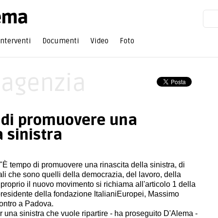
Interventi
Documenti
Video
Foto
'agenzia
 di promuovere una
a sinistra
È tempo di promuovere una rinascita della sinistra, di
ali che sono quelli della democrazia, del lavoro, della
proprio il nuovo movimento si richiama all'articolo 1 della
 presidente della fondazione ItalianiEuropei, Massimo
ontro a Padova.
r una sinistra che vuole ripartire - ha proseguito D'Alema -