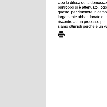
cioè la difesa della democrazi
purtroppo si è attenuato, logo
questo, per rimettere in campo
largamente abbandonato quest
riscontro ad un processo per
siamo ottimisti perché è un v