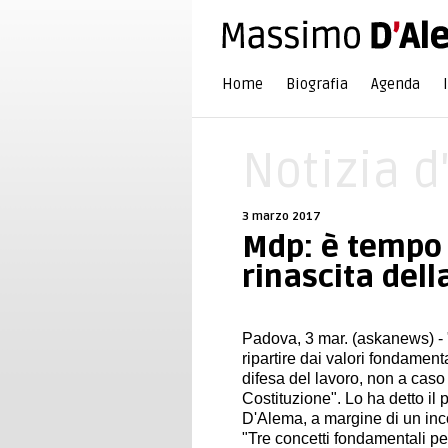
Home
Biografia
Agenda
Notizia d
3 marzo 2017
Mdp: è tempo
rinascita dell
Padova, 3 mar. (askanews) - "
ripartire dai valori fondament
difesa del lavoro, non a caso 
Costituzione". Lo ha detto il
D'Alema, a margine di un inc
"Tre concetti fondamentali pe