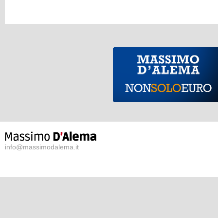
info@massimodalema.it