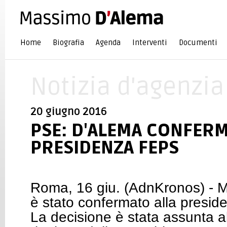
Home
Biografia
Agenda
Interventi
Documenti
Notizia d'agenzia
20 giugno 2016
PSE: D'ALEMA CONFERM
PRESIDENZA FEPS
Roma, 16 giu. (AdnKronos) -
è stato confermato alla presid
La decisione è stata assunta al