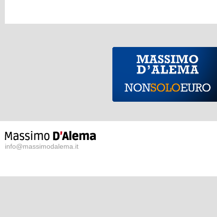
info@massimodalema.it