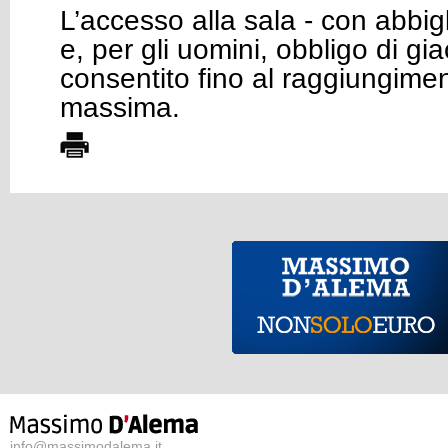
L’accesso alla sala - con abb
e, per gli uomini, obbligo di gi
consentito fino al raggiungime
massima.
info@massimodalema.it