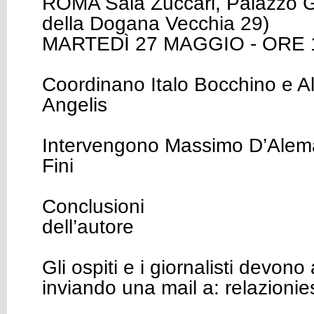
ROMA Sala Zuccari, Palazzo Gi
della Dogana Vecchia 29)
MARTEDÌ 27 MAGGIO - ORE 
Coordinano Italo Bocchino e 
Angelis
Intervengono Massimo D’Alem
Fini
Conclusioni
dell’autore
Gli ospiti e i giornalisti devono
inviando una mail a: relazioni