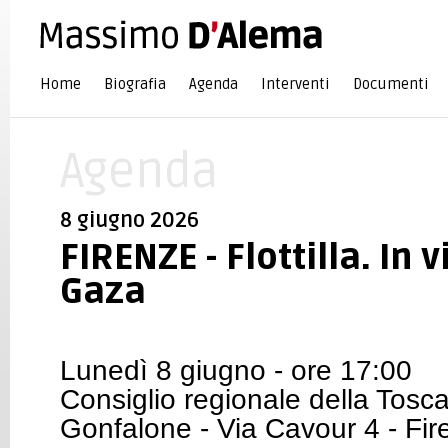
Home
Biografia
Agenda
Interventi
Documenti
Agenda
8 giugno 2026
FIRENZE - Flottilla. In 
Gaza
Lunedì 8 giugno - ore 17:00
Consiglio regionale della Tosc
Gonfalone - Via Cavour 4 - Fir