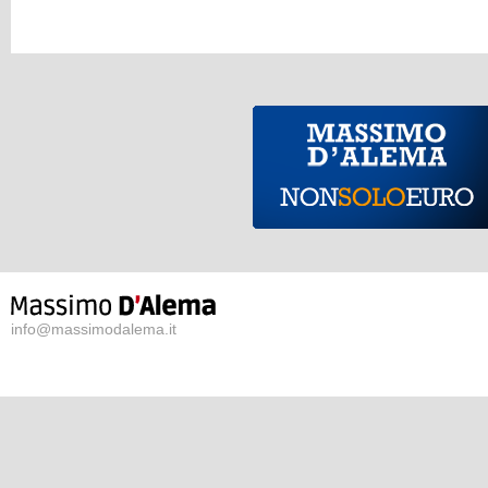
info@massimodalema.it