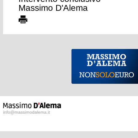
Massimo D'Alema
info@massimodalema.it