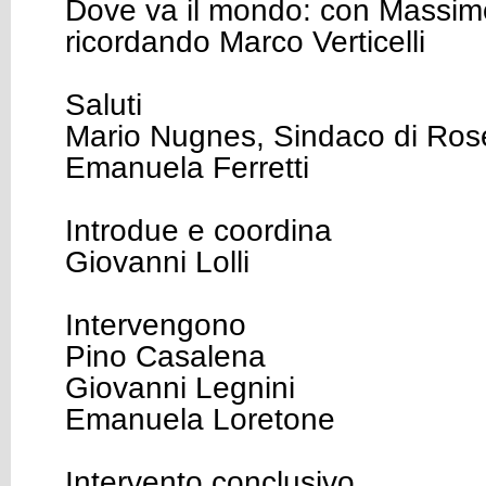
Dove va il mondo: con Massi
ricordando Marco Verticelli
Saluti
Mario Nugnes, Sindaco di Rose
Emanuela Ferretti
Introdue e coordina
Giovanni Lolli
Intervengono
Pino Casalena
Giovanni Legnini
Emanuela Loretone
Intervento conclusivo