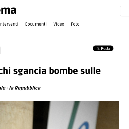
Interventi
Documenti
Video
Foto
a
chi sgancia bombe sulle
ale - la Repubblica