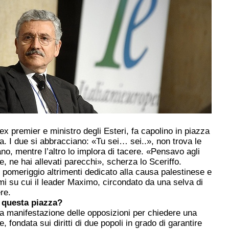
premier e ministro degli Esteri, fa capolino in piazza
. I due si abbracciano: «Tu sei… sei..», non trova le
no, mentre l’altro lo implora di tacere. «Pensavo agli
e, ne hai allevati parecchi», scherza lo Sceriffo.
 pomeriggio altrimenti dedicato alla causa palestinese e
temi su cui il leader Maximo, circondato da una selva di
re.
 questa piazza?
a manifestazione delle opposizioni per chiedere una
 fondata sui diritti di due popoli in grado di garantire