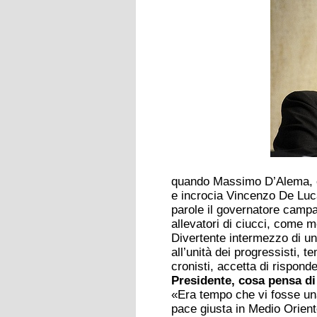
quando Massimo D’Alema, ex 
e incrocia Vincenzo De Luca
parole il governatore campa
allevatori di ciucci, come m
Divertente intermezzo di un
all’unità dei progressisti, 
cronisti, accetta di risponde
Presidente, cosa pensa di
«Era tempo che vi fosse un
pace giusta in Medio Oriente,