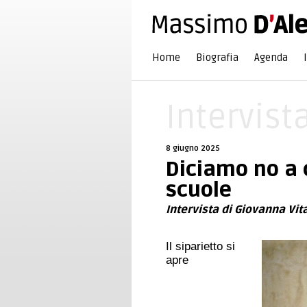
Home
Biografia
Agenda
Intervist
8 giugno 2025
Diciamo no a 
scuole
Intervista di Giovanna Vit
Il siparietto si
apre