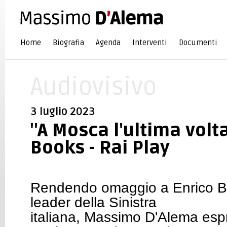
Home
Biografia
Agenda
Interventi
Documenti
Audiovisivo
3 luglio 2023
"A Mosca l'ultima volta
Books - Rai Play
Rendendo omaggio a Enrico Ber
leader della Sinistra
italiana, Massimo D'Alema esp