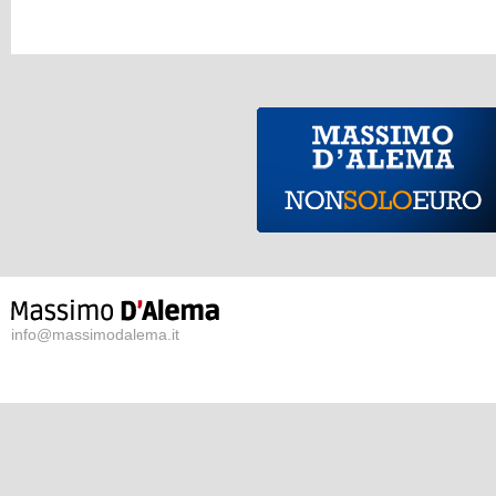
info@massimodalema.it