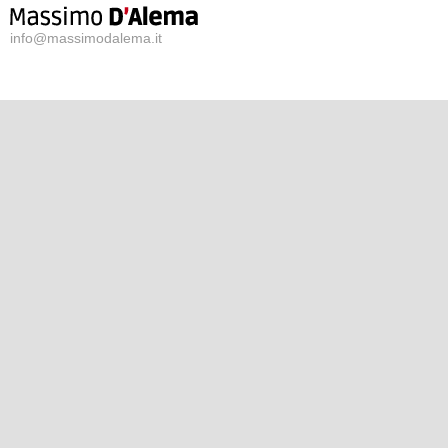
info@massimodalema.it