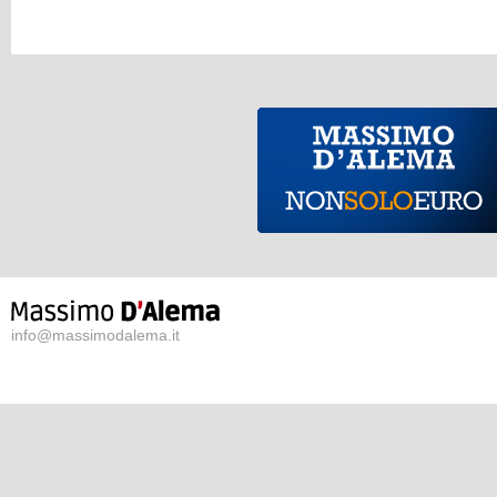
info@massimodalema.it