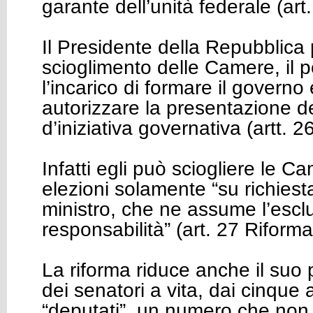
garante dell’unità federale (art
Il Presidente della Repubblica 
scioglimento delle Camere, il p
l’incarico di formare il governo 
autorizzare la presentazione de
d’iniziativa governativa (artt. 
Infatti egli può sciogliere le C
elezioni solamente “su richiest
ministro, che ne assume l’escl
responsabilità” (art. 27 Riforma
La riforma riduce anche il suo
dei senatori a vita, dai cinque a
“deputati”, un numero che non