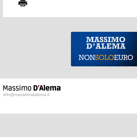
info@massimodalema.it