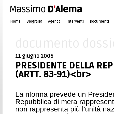
Home
Biografia
Agenda
Interventi
Documenti
documento dossi
11 giugno 2006
PRESIDENTE DELLA RE
(ARTT. 83-91)<br>
La riforma prevede un Presiden
Repubblica di mera rappresenta
non rappresenta più l’unità na