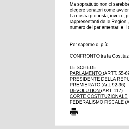
Ma soprattutto non ci sarebb
elegere senatori come avvien
La nostra proposta, invece,
rappresentanti delle Regioni, 
numero dei parlamentari e il
Per saperne di più:
CONFRONTO
tra la Costitu
LE SCHEDE:
PARLAMENTO
(ARTT. 55-6
PRESIDENTE DELLA REP
PREMIERATO
(Artt. 92-96)
DEVOLUTION
(ART. 117)
CORTE COSTITUZIONALE
FEDERALISMO FISCALE
(