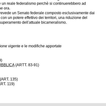
e un reale federalismo perchè si continuerebbero ad
e ora.
 prevede un Senato federale composto esclusivamente dai
con un potere effettivo dei territori, una riduzione del
 superamento dell'attuale bicameralismo.
zione vigente e le modifiche apportate
9)
UBBLICA
(ARTT. 83-91)
(ART. 135)
ART. 119)