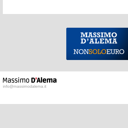
info@massimodalema.it