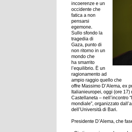
incoerenze e un
occidente che
fatica a non
pensarsi
egemone.
Sullo sfondo la
tragedia di
Gaza, punto di
non ritorno in un
mondo che
ha smarrito
l’equilibrio. È un
ragionamento ad
ampio raggio quello che
offre Massimo D’Alema, ex p
Italianieuropei, oggi (ore 17)
Castellaneta – nell’incontro “
mondiale”, organizzato dall’
dell’Università di Bari.
Presidente D’Alema, che fas