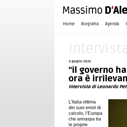
Home
Biografia
Agenda
Intervist
3 giugno 2026
"il governo ha 
ora è irrileva
Intervista di Leonardo Pet
L’Italia vittima
dei suoi errori di
calcolo, l’Europa
che annaspa tra
le proprie