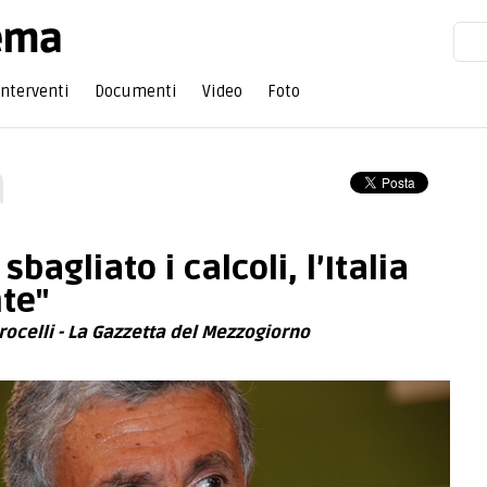
Interventi
Documenti
Video
Foto
a
sbagliato i calcoli, l’Italia
nte"
rocelli - La Gazzetta del Mezzogiorno