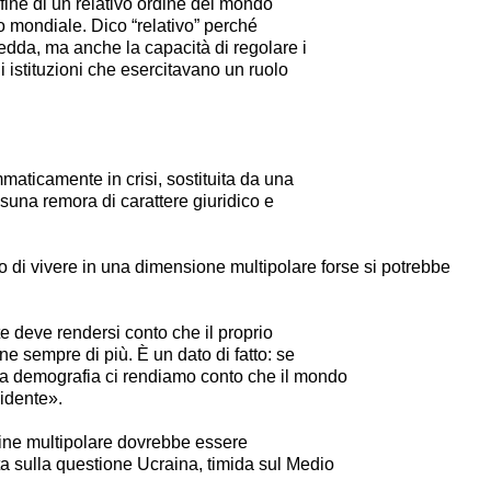
fine di un relativo ordine del mondo
to mondiale. Dico “relativo” perché
dda, ma anche la capacità di regolare i
di istituzioni che esercitavano un ruolo
maticamente in crisi, sostituita da una
suna remora di carattere giuridico e
 di vivere in una dimensione multipolare forse si potrebbe
e deve rendersi conto che il proprio
e sempre di più. È un dato di fatto: se
la demografia ci rendiamo conto che il mondo
cidente».
dine multipolare dovrebbe essere
a sulla questione Ucraina, timida sul Medio