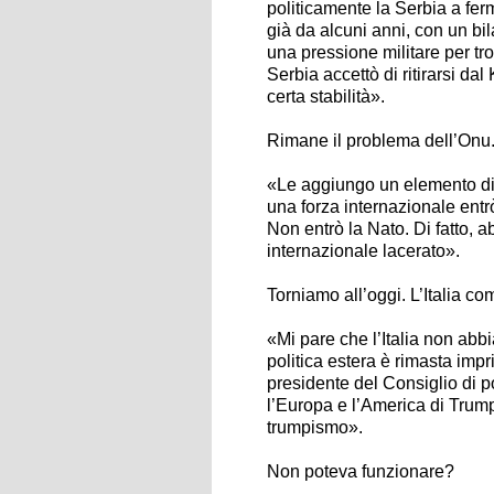
politicamente la Serbia a ferma
già da alcuni anni, con un bi
una pressione militare per tro
Serbia accettò di ritirarsi da
certa stabilità».
Rimane il problema dell’Onu
«Le aggiungo un elemento diri
una forza internazionale entr
Non entrò la Nato. Di fatto, 
internazionale lacerato».
Torniamo all’oggi. L’Italia c
«Mi pare che l’Italia non abbi
politica estera è rimasta impr
presidente del Consiglio di p
l’Europa e l’America di Trump, 
trumpismo».
Non poteva funzionare?