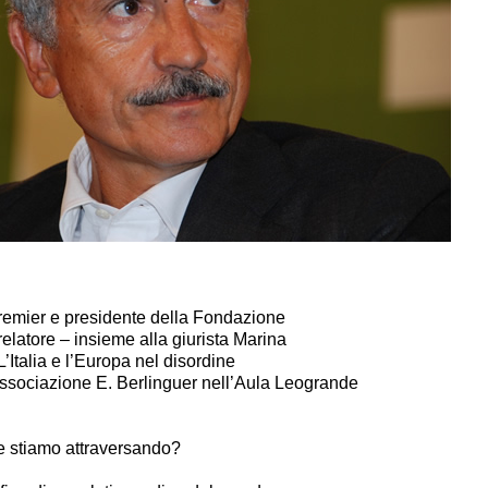
remier e presidente della Fondazione
 relatore – insieme alla giurista Marina
L’Italia e l’Europa nel disordine
associazione
E. Berlinguer
nell’Aula Leogrande
e stiamo attraversando?