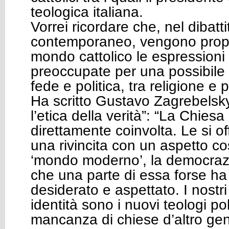
teologica italiana.
Vorrei ricordare che, nel dibatti
contemporaneo, vengono propri
mondo cattolico le espressioni 
preoccupate per una possibile
fede e politica, tra religione e 
Ha scritto Gustavo Zagrebelsk
l’etica della verità”: “La Chiesa
direttamente coinvolta. Le si of
una rivincita con un aspetto cos
‘mondo moderno’, la democrazia
che una parte di essa forse h
desiderato e aspettato. I nostri
identità sono i nuovi teologi poli
mancanza di chiese d’altro gen