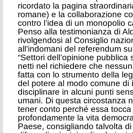
ricordato la pagina straordinari
romane) e la collaborazione con i
contro l’idea di un monopolio ca
Penso alla testimonianza di A
rivolgendosi al Consiglio nazio
all’indomani del referendum sul
“Settori dell’opinione pubblica
netti nel richiedere che nessun
fatta con lo strumento della leg
del potere al modo comune di 
disciplinare in alcuni punti sensi
umani. Di questa circostanza 
tener conto perché essa tocca
profondamente la vita democrat
Paese, consigliando talvolta di 