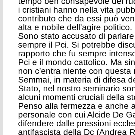
tempo ben consapevole del ru
i cristiani hanno nella vita pubb
contributo che da essi può ven
alta e nobile dell’agire politico.
Sono stato accusato di parlare
sempre il Pci. Si potrebbe disc
rapporto che fu sempre intenso 
Pci e il mondo cattolico. Ma si
non c’entra niente con questa r
Semmai, in materia di difesa del
Stato, nel nostro seminario sono
alcuni momenti cruciali della st
Penso alla fermezza e anche a
personale con cui Alcide De G
difendere dalle pressioni eccles
antifascista della Dc (Andrea R