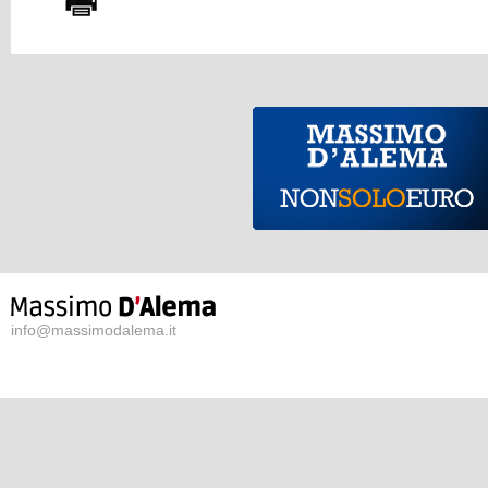
info@massimodalema.it