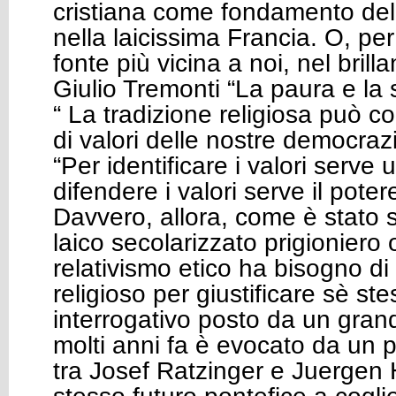
cristiana come fondamento del
nella laicissima Francia. O, pe
fonte più vicina a noi, nel brill
Giulio Tremonti “La paura e la 
“ La tradizione religiosa può c
di valori delle nostre democra
“Per identificare i valori serve
difendere i valori serve il potere
Davvero, allora, come è stato sc
laico secolarizzato prigioniero 
relativismo etico ha bisogno d
religioso per giustificare sè s
interrogativo posto da un gran
molti anni fa è evocato da un 
tra Josef Ratzinger e Juergen