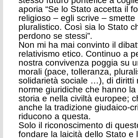
stesso futuro pontefice a coglie
aporia “Se lo Stato accetta il
religioso – egli scrive – smette
pluralistico. Così sia lo Stato 
perdono se stessi”.
Non mi ha mai convinto il dibatt
relativismo etico. Continuo a 
nostra convivenza poggia su un
morali (pace, tolleranza, plural
solidarietà sociale …), di diritti
norme giuridiche che hanno la 
storia e nella civiltà europee
anche la tradizione giudaico-cr
riducono a questa.
Solo il riconoscimento di ques
fondare la laicità dello Stato e 