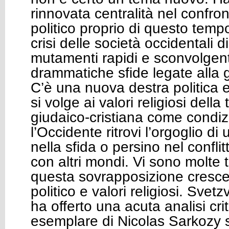
rinnovata centralità nel confron
politico proprio di questo temp
crisi delle società occidentali di
mutamenti rapidi e sconvolgenti
drammatiche sfide legate alla 
C’è una nuova destra politica e
si volge ai valori religiosi della
giudaico-cristiana come condi
l’Occidente ritrovi l’orgoglio di
nella sfida o persino nel conflitt
con altri mondi. Vi sono molte 
questa sovrapposizione cresce
politico e valori religiosi. Svet
ha offerto una acuta analisi cri
esemplare di Nicolas Sarkozy s