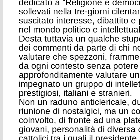
dedicato a “Religione e democr
sollevati nella tre-giorni cilen
suscitato interesse, dibattito e
nel mondo politico e intellettua
Desta tuttavia un qualche stup
dei commenti da parte di chi n
valutare che spezzoni, frammen
da ogni contesto senza potere
approfonditamente valutare un
impegnato un gruppo di intellett
prestigiosi, italiani e stranieri.
Non un raduno anticlericale, 
riunione di nostalgici, ma un c
coinvolto, di fronte ad una plat
giovani, personalità di diversa 
cattolici tra i quali il president