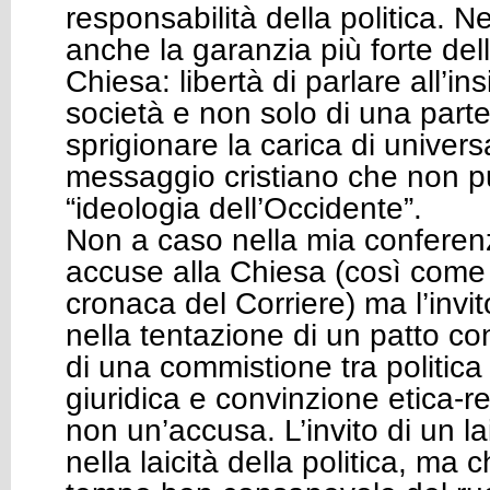
responsabilità della politica. N
anche la garanzia più forte dell
Chiesa: libertà di parlare all’i
società e non solo di una parte;
sprigionare la carica di universa
messaggio cristiano che non pu
“ideologia dell’Occidente”.
Non a caso nella mia conferenz
accuse alla Chiesa (così come r
cronaca del Corriere) ma l’invi
nella tentazione di un patto con 
di una commistione tra politica
giuridica e convinzione etica-re
non un’accusa. L’invito di un l
nella laicità della politica, ma 