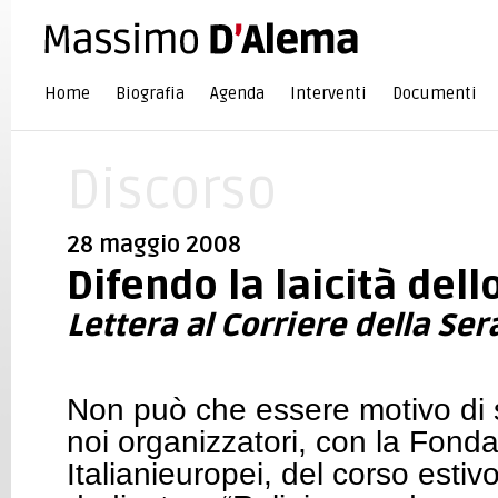
Home
Biografia
Agenda
Interventi
Documenti
Discorso
28 maggio 2008
Difendo la laicità dell
Lettera al Corriere della Ser
Non può che essere motivo di 
noi organizzatori, con la Fond
Italianieuropei, del corso estiv