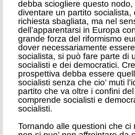
debba sciogliere questo nodo,
diventare un partito socialista
richiesta sbagliata, ma nel sen
dell’apparentarsi in Europa con
grande forza del riformismo e
dover necessariamente essere 
socialista, si può fare parte di
socialisti e dei democratici. Cr
prospettiva debba essere quella
socialisti senza che cio’ muti l’i
partito che va oltre i confini d
comprende socialisti e democra
socialisti.
Tornando alle questioni che ci 
non si puo’ non affrointare da 