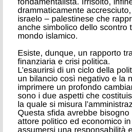
fondamentalista. Irrisolto, infin
drammaticamente accresciuto, è
israelo – palestinese che rappr
anche simbolico dello scontro 
mondo islamico.
Esiste, dunque, un rapporto tr
finanziaria e crisi politica.
L’esaurirsi di un ciclo della po
un bilancio così negativo e la 
imprimere un profondo cambiam
sono i due aspetti che costitui
la quale si misura l’amministr
Questa sfida avrebbe bisogno 
attore politico ed economico in
assumersi una responsabilità