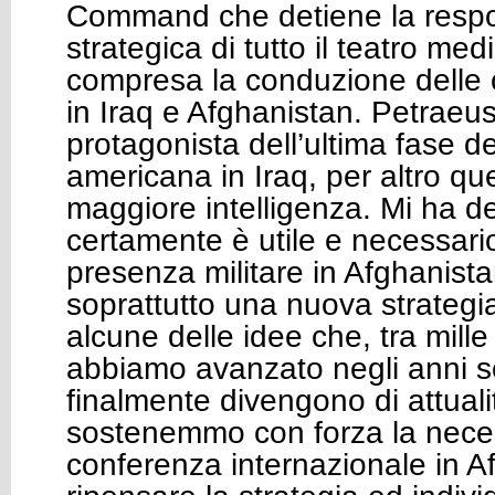
Command che detiene la respo
strategica di tutto il teatro med
compresa la conduzione delle o
in Iraq e Afghanistan. Petraeus
protagonista dell’ultima fase de
americana in Iraq, per altro qu
maggiore intelligenza. Mi ha d
certamente è utile e necessari
presenza militare in Afghanist
soprattutto una nuova strategi
alcune delle idee che, tra mill
abbiamo avanzato negli anni sc
finalmente divengono di attualità
sostenemmo con forza la neces
conferenza internazionale in A