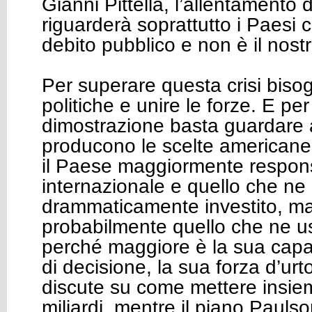
Gianni Pittella, l’allentamento d
riguarderà soprattutto i Paesi
debito pubblico e non è il nost
Per superare questa crisi biso
politiche e unire le forze. E pe
dimostrazione basta guardare a
producono le scelte americane.
il Paese maggiormente responsa
internazionale e quello che ne 
drammaticamente investito, ma 
probabilmente quello che ne us
perché maggiore è la sua capac
di decisione, la sua forza d’urt
discute su come mettere insi
miliardi, mentre il piano Pauls