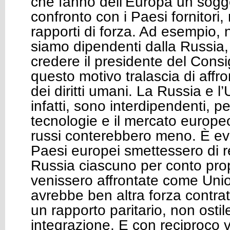
che fanno dell’Europa un sogge
confronto con i Paesi fornitori,
rapporti di forza. Ad esempio, 
siamo dipendenti dalla Russi
credere il presidente del Consi
questo motivo tralascia di affr
dei diritti umani. La Russia e 
infatti, sono interdipendenti, 
tecnologie e il mercato europeo 
russi conterebbero meno. È ev
Paesi europei smettessero di r
Russia ciascuno per conto prop
venissero affrontate come Uni
avrebbe ben altra forza contrat
un rapporto paritario, non ostil
integrazione. E con reciproco 