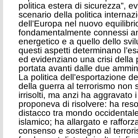
politica estera di sicurezza”, 
scenario della politica internazi
dell’Europa nel nuovo equilibr
fondamentalmente connessi a
energetico e a quello dello svi
questi aspetti determinano l’es
ed evidenziano una crisi della p
portata avanti dalle due ammin
La politica dell’esportazione d
della guerra al terrorismo non 
irrisolti, ma anzi ha aggravato 
proponeva di risolvere: ha reso
distacco tra mondo occidenta
islamico; ha allargato e rafforza
consenso e sostegno al terror