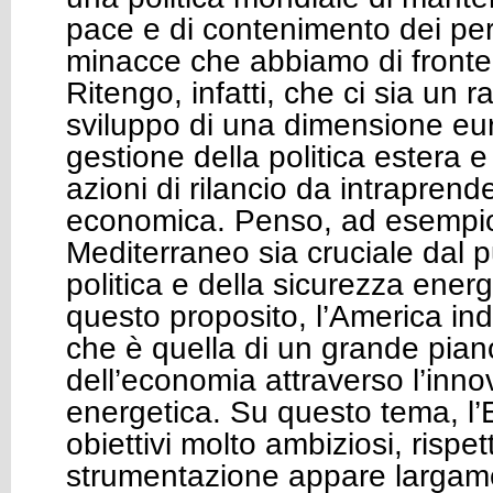
pace e di contenimento dei peri
minacce che abbiamo di fronte
Ritengo, infatti, che ci sia un r
sviluppo di una dimensione eu
gestione della politica estera e
azioni di rilancio da intraprende
economica. Penso, ad esempio
Mediterraneo sia cruciale dal pu
politica e della sicurezza ener
questo proposito, l’America ind
che è quella di un grande piano
dell’economia attraverso l’inn
energetica. Su questo tema, l’
obiettivi molto ambiziosi, rispett
strumentazione appare largamen