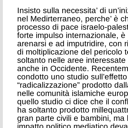
Insisto sulla necessita’ di un’i
nel Medirterraneo, perche’ è ch
processo di pace israelo-pales
forte impulso internazionale, è
arenarsi e ad imputridire, con r
di moltiplicazione del pericolo t
soltanto nelle aree interessate 
anche in Occidente. Recentem
condotto uno studio sull’effetto
“radicalizzazione” prodotto dal
nelle comunità islamiche europee
quello studio ci dice che il con
ha soltanto prodotto millequatt
gran parte civili e bambini, ma
impatto politico mediatico deva