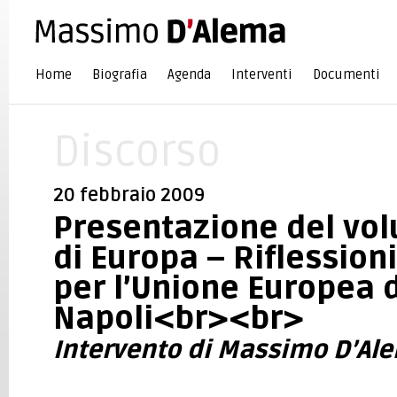
Home
Biografia
Agenda
Interventi
Documenti
Discorso
20 febbraio 2009
Presentazione del vo
di Europa – Riflession
per l’Unione Europea 
Napoli<br><br>
Intervento di Massimo D’Al