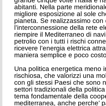
grande cinque volte l’Italia e ha
abitanti. Nella parte meridiona
migliore esposizione al sole c
pianeta. Se realizzassimo con
l’interconnessione della rete el
riempire il Mediterraneo di nav
petrolio con i tutti i rischi co
ricevere l’energia elettrica attra
maniera semplice e poco cost
Una politica energetica meno 
rischiosa, che valorizzi una molt
con gli stessi Paesi che sono n
settori tradizionali della politic
tema fondamentale della coop
mediterranea, anche perche’ p