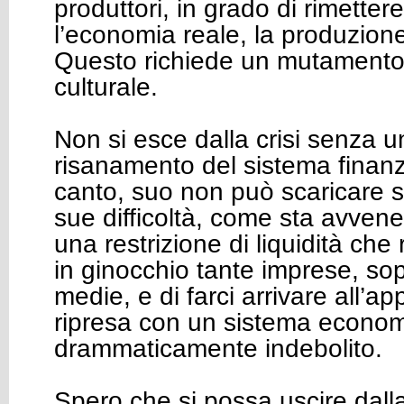
produttori, in grado di rimettere
l’economia reale, la produzione 
Questo richiede un mutamento 
culturale.
Non si esce dalla crisi senza 
risanamento del sistema finanzia
canto, suo non può scaricare s
sue difficoltà, come sta avven
una restrizione di liquidità che 
in ginocchio tante imprese, sop
medie, e di farci arrivare all’
ripresa con un sistema econo
drammaticamente indebolito.
Spero che si possa uscire dalla