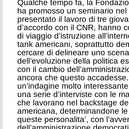
Qualche tempo fa, la Fondazion
ha promosso un seminario nel 
presentato il lavoro di tre giova
d’accordo con il CNR, hanno c
di viaggio d’istruzione all’intern
tank americani, soprattutto dem
cercare di delineare uno scenar
dell’evoluzione della politica 
con il cambio dell’amministraz
ancora che questo accadesse. 
un’indagine molto interessante,
una serie d’interviste con le m
che lavorano nel backstage dell
americana, determinandone le 
queste personalita’, con l’avve
dell’amministrazione democrati