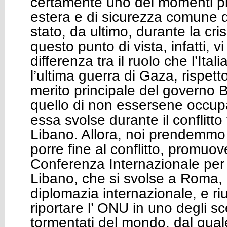
certamente uno dei momenti più 
estera e di sicurezza comune d
stato, da ultimo, durante la cri
questo punto di vista, infatti, v
differenza tra il ruolo che l’Ita
l’ultima guerra di Gaza, rispetto
merito principale del governo B
quello di non essersene occupa
essa svolse durante il conflitto 
Libano. Allora, noi prendemmo l
porre fine al conflitto, promuo
Conferenza Internazionale per 
Libano, che si svolse a Roma, 
diplomazia internazionale, e r
riportare l’ ONU in uno degli sc
tormentati del mondo, dal qual