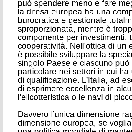
può spendere meno e fare meg
la difesa europea ha una com
burocratica e gestionale total
sproporzionata, mentre è trop
componente per investimenti, 
cooperatività. Nell’ottica di un
è possibile sviluppare la speci
singolo Paese e ciascuno può i
particolare nei settori in cui ha
di qualificazione. L’Italia, ad 
di esprimere eccellenza in alcu
l’elicotteristica o le navi di pi
Davvero l’unica dimensione rag
dimensione europea, se voglia
una politica mondiale di mante