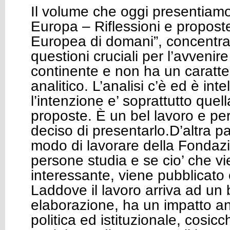
Il volume che oggi presentiamo
Europa – Riflessioni e propost
Europea di domani”, concentra 
questioni cruciali per l’avvenir
continente e non ha un carat
analitico. L’analisi c’è ed è int
l’intenzione e’ soprattutto quell
proposte. È un bel lavoro e p
deciso di presentarlo.D’altra par
modo di lavorare della Fondaz
persone studia e se cio’ che vi
interessante, viene pubblicato
Laddove il lavoro arriva ad un b
elaborazione, ha un impatto an
politica ed istituzionale, cosicch