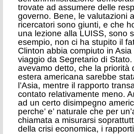
trovate ad assumere delle resp
governo. Bene, le valutazioni al
ricercatori sono giunti, e che h
una lezione alla LUISS, sono st
esempio, non ci ha stupito il fa
Clinton abbia compiuto in Asia 
viaggio da Segretario di Stato. 
avevamo detto, che la priorità d
estera americana sarebbe stata
l’Asia, mentre il rapporto trans
contato relativamente meno. A
ad un certo disimpegno americ
perche’ e’ naturale che per un
chiamata a misurarsi soprattut
della crisi economica, i rapport