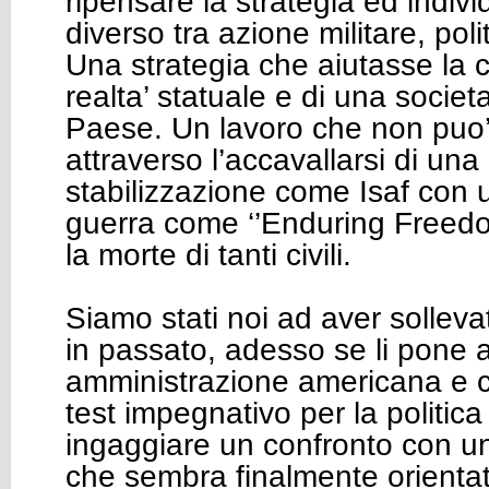
ripensare la strategia ed indiv
diverso tra azione militare, po
Una strategia che aiutasse la c
realta’ statuale e di una societa’
Paese. Un lavoro che non puo’ 
attraverso l’accavallarsi di una
stabilizzazione come Isaf con 
guerra come ‘’Enduring Freedo
la morte di tanti civili.
Siamo stati noi ad aver solleva
in passato, adesso se li pone
amministrazione americana e c
test impegnativo per la politic
ingaggiare un confronto con u
che sembra finalmente orienta