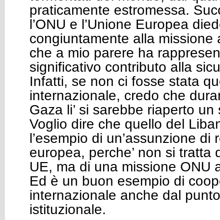
praticamente estromessa. Suc
l’ONU e l’Unione Europea died
congiuntamente alla missione a
che a mio parere ha rappresen
significativo contributo alla sic
Infatti, se non ci fosse stata q
internazionale, credo che duran
Gaza li’ si sarebbe riaperto un
Voglio dire che quello del Lib
l’esempio di un’assunzione di 
europea, perche’ non si tratta 
UE, ma di una missione ONU a
Ed è un buon esempio di coop
internazionale anche dal punto 
istituzionale.