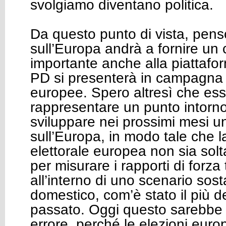
svolgiamo diventano politica.
Da questo punto di vista, pens
sull’Europa andrà a fornire un 
importante anche alla piattafor
PD si presenterà in campagna e
europee. Spero altresì che es
rappresentare un punto intorno
sviluppare nei prossimi mesi un
sull’Europa, in modo tale che
elettorale europea non sia sol
per misurare i rapporti di forza 
all’interno di uno scenario sos
domestico, com’è stato il più de
passato. Oggi questo sarebbe
errore, perché le elezioni eur