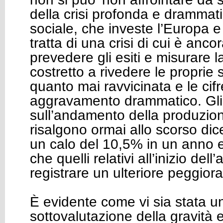
della crisi profonda e drammat
sociale, che investe l’Europa e
tratta di una crisi di cui è ancora
prevedere gli esiti e misurare la
costretto a rivedere le proprie
quanto mai ravvicinata e le ci
aggravamento drammatico. Gli u
sull’andamento della produzion
risalgono ormai allo scorso di
un calo del 10,5% in un anno e
che quelli relativi all’inizio del
registrare un ulteriore peggior
È evidente come vi sia stata 
sottovalutazione della gravità e