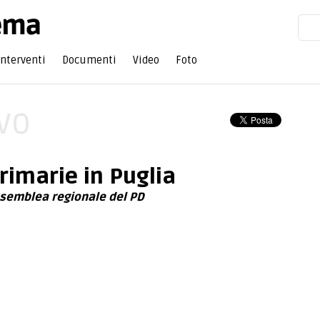
Interventi
Documenti
Video
Foto
vo
rimarie in Puglia
Assemblea regionale del PD