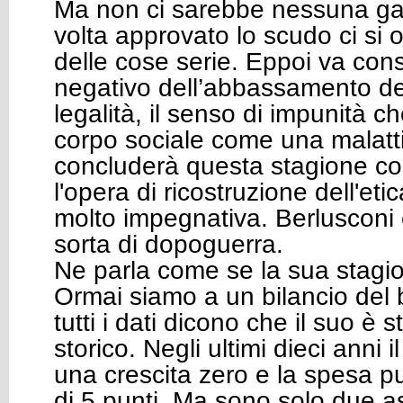
Ma non ci sarebbe nessuna ga
volta approvato lo scudo ci si
delle cose serie. Eppoi va consi
negativo dell’abbassamento del
legalità, il senso di impunità ch
corpo sociale come una malatt
concluderà questa stagione co
l'opera di ricostruzione dell'eti
molto impegnativa. Berlusconi c
sorta di dopoguerra.
Ne parla come se la sua stagion
Ormai siamo a un bilancio del
tutti i dati dicono che il suo è 
storico. Negli ultimi dieci anni i
una crescita zero e la spesa pu
di 5 punti. Ma sono solo due aspe