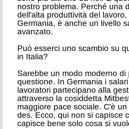
nostro problema. Perché una de
dell'alta produttività del lavoro
Germania, è anche un livello sa
avanzato.
Può esserci uno scambio su q
in Italia?
Sarebbe un modo moderno di p
questione. In Germania i salari 
lavoratori partecipano alla ges
attraverso la cosiddetta Mitbe
maggiore pace sociale. C'è un 
des. Ecco, qui non si capisce c
capisce bene solo cosa si vuol