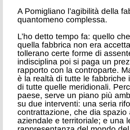
A Pomigliano l’agibilità della f
quantomeno complessa.
L’ho detto tempo fa: quello ch
quella fabbrica non era accetta
tollerano certe forme di assent
indisciplina poi si paga un pre
rapporto con la controparte. 
è la realtà di tutte le fabbriche
di tutte quelle meridionali. Per
paese, serve un piano più ambi
su due interventi: una seria rif
contrattazione, che dia spazio 
aziendale e territoriale; e una 
rappresentanza del mondo del 