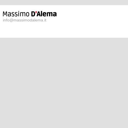
info@massimodalema.it