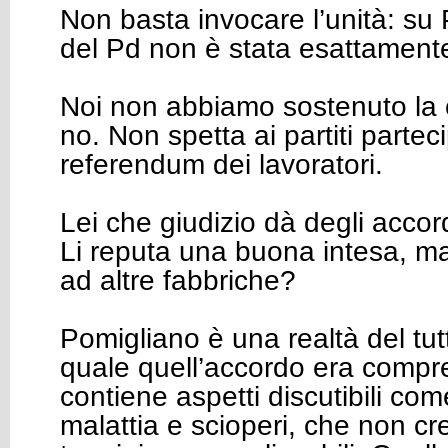
Non basta invocare l’unità: su
del Pd non è stata esattamente
Noi non abbiamo sostenuto la 
no. Non spetta ai partiti partec
referendum dei lavoratori.
Lei che giudizio dà degli accor
Li reputa una buona intesa, m
ad altre fabbriche?
Pomigliano è una realtà del tutt
quale quell’accordo era compr
contiene aspetti discutibili com
malattia e scioperi, che non cr