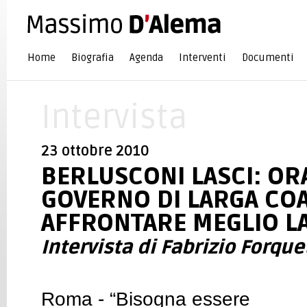
Home
Biografia
Agenda
Interventi
Documenti
Intervista
23 ottobre 2010
BERLUSCONI LASCI: O
GOVERNO DI LARGA COA
AFFRONTARE MEGLIO LA
Intervista di Fabrizio Forquet
Roma - “Bisogna essere