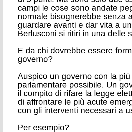
campi le cose sono andate peg
normale bisognerebbe senza a
guardare avanti e dar vita a u
Berlusconi si ritiri in una delle s
E da chi dovrebbe essere for
governo?
Auspico un governo con la pi
parlamentare possibile. Un go
il compito di rifare la legge el
di affrontare le più acute eme
con gli interventi necessari a us
Per esempio?