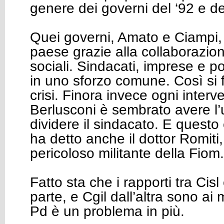
genere dei governi del ‘92 e de
Quei governi, Amato e Ciampi, 
paese grazie alla collaborazione
sociali. Sindacati, imprese e pol
in uno sforzo comune. Così si 
crisi. Finora invece ogni inter
Berlusconi è sembrato avere l’u
dividere il sindacato. E questo
ha detto anche il dottor Romiti
pericoloso militante della Fiom.
Fatto sta che i rapporti tra Cisl
parte, e Cgil dall’altra sono ai m
Pd è un problema in più.