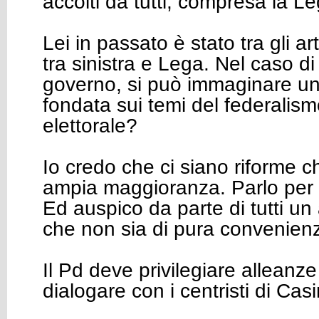
accolti da tutti, compresa la Le
Lei in passato è stato tra gli ar
tra sinistra e Lega. Nel caso di 
governo, si può immaginare un
fondata sui temi del federalism
elettorale?
Io credo che ci siano riforme c
ampia maggioranza. Parlo per 
Ed auspico da parte di tutti u
che non sia di pura convenienz
Il Pd deve privilegiare alleanze
dialogare con i centristi di Casi