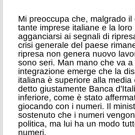
Mi preoccupa che, malgrado il
tante imprese italiane e la loro
agganciarsi ai segnali di ripres
crisi generale del paese riman
ripresa non genera nuovo lavoro
sono seri. Man mano che va a 
integrazione emerge che la di
italiana è superiore alla medi
detto giustamente Banca d'Itali
inferiore, come è stato affermat
giocando con i numeri. Il minis
sostenuto che i numeri vengon
politica, ma lui ha un modo tutto
numeri.