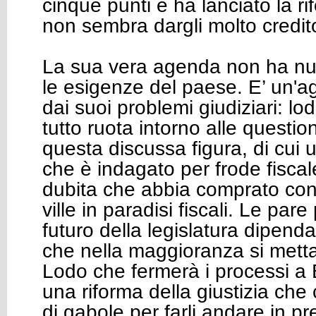
cinque punti e ha lanciato la ri
non sembra dargli molto credi
La sua vera agenda non ha nul
le esigenze del paese. E’ un'
dai suoi problemi giudiziari: lod
tutto ruota intorno alle question
questa discussa figura, di cui 
che è indagato per frode fiscal
dubita che abbia comprato con 
ville in paradisi fiscali. Le pare
futuro della legislatura dipenda
che nella maggioranza si mett
Lodo che fermerà i processi a 
una riforma della giustizia che
di gabole per farli andare in pr