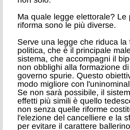
Ma quale legge elettorale? Le p
riforma sono le più diverse.
Serve una legge che riduca la
politica, che è il principale mal
sistema, che accompagni il bi
non obblighi alla formazione d
governo spurie. Questo obiettiv
modo migliore con l'uninominal
Se non sarà possibile, il sist
effetti più simili è quello tede
non senza quelle riforme costi
l'elezione del cancelliere e la s
per evitare il carattere ballerin