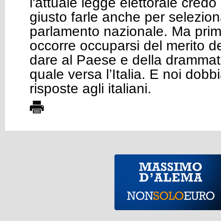
l'attuale legge elettorale cred
giusto farle anche per seleziona
parlamento nazionale. Ma prima
occorre occuparsi del merito de
dare al Paese e della drammatic
quale versa l’Italia. E noi dobbi
risposte agli italiani.