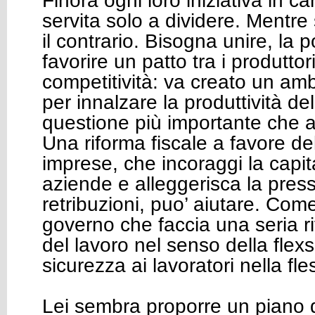
Finora ogni loro iniziativa in
servita solo a dividere. Mentr
il contrario. Bisogna unire, la p
favorire un patto tra i produttori
competitività: va creato un am
per innalzare la produttività de
questione più importante che a
Una riforma fiscale a favore del
imprese, che incoraggi la capit
aziende e alleggerisca la press
retribuzioni, puo’ aiutare. Com
governo che faccia una seria r
del lavoro nel senso della flexs
sicurezza ai lavoratori nella fles
Lei sembra proporre un piano di