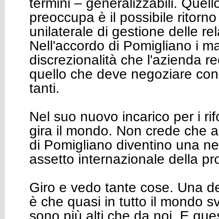
termini – generalizzabili. Quell
preoccupa è il possibile ritorn
unilaterale di gestione delle rel
Nell'accordo di Pomigliano i ma
discrezionalità che l'azienda r
quello che deve negoziare con 
tanti.
Nel suo nuovo incarico per i rif
gira il mondo. Non crede che a
di Pomigliano diventino una n
assetto internazionale della p
Giro e vedo tante cose. Una d
è che quasi in tutto il mondo sv
sono più alti che da noi. E que