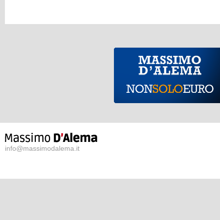
info@massimodalema.it