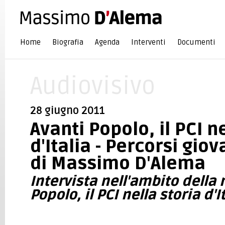
Home
Biografia
Agenda
Interventi
Documenti
Audiovisivo
28 giugno 2011
Avanti Popolo, il PCI n
d'Italia - Percorsi giov
di Massimo D'Alema
Intervista nell'ambito della
Popolo, il PCI nella storia d'I