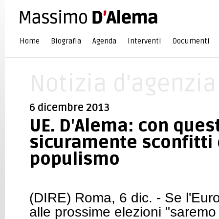
Home
Biografia
Agenda
Interventi
Documenti
Notizia d'agenzia
6 dicembre 2013
UE. D'Alema: con ques
sicuramente sconfitti
populismo
(DIRE) Roma, 6 dic. - Se l'Eu
alle prossime elezioni "sarem