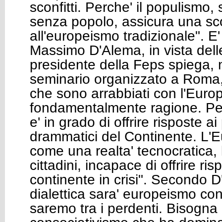
sconfitti. Perche' il populismo, 
senza popolo, assicura una sco
all'europeismo tradizionale". E' 
Massimo D'Alema, in vista dell
presidente della Feps spiega, 
seminario organizzato a Roma, c
che sono arrabbiati con l'Eur
fondamentalmente ragione. Pe
e' in grado di offrire risposte a
drammatici del Continente. L'
come una realta' tecnocratica,
cittadini, incapace di offrire ris
continente in crisi". Secondo D
dialettica sara' europeismo co
saremo tra i perdenti. Bisogna 