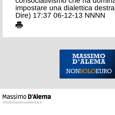
consociativismo che ha domina
impostare una dialettica destra-
Dire) 17:37 06-12-13 NNNN
info@massimodalema.it