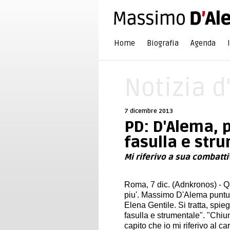
Home
Biografia
Agenda
Notizia d
7 dicembre 2013
PD: D'Alema, 
fasulla e str
Mi riferivo a sua combatti
Roma, 7 dic. (Adnkronos) - Qu
piu'. Massimo D'Alema puntual
Elena Gentile. Si tratta, spi
fasulla e strumentale". "Chiunq
capito che io mi riferivo al ca