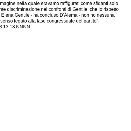
gine nella quale eravamo raffigurati come sfidanti solo
nte discriminazione nei confronti di Gentile, che io rispetto
o Elena Gentile - ha concluso D'Alema - non ho nessuna
ssenso legato alla fase congressuale del partito".
13 13:18 NNNN