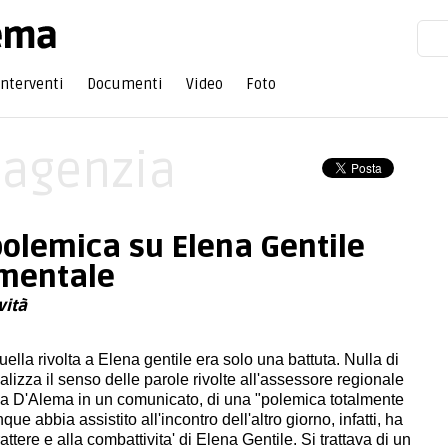
Interventi
Documenti
Video
Foto
'agenzia
polemica su Elena Gentile
umentale
vità
ella rivolta a Elena gentile era solo una battuta. Nulla di
izza il senso delle parole rivolte all'assessore regionale
ega D'Alema in un comunicato, di una "polemica totalmente
ue abbia assistito all'incontro dell'altro giorno, infatti, ha
rattere e alla combattivita' di Elena Gentile. Si trattava di un