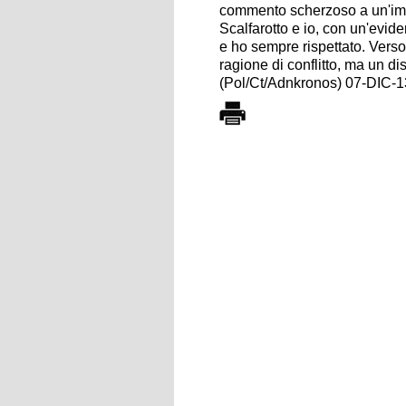
commento scherzoso a un'imma
Scalfarotto e io, con un'evide
e ho sempre rispettato. Vers
ragione di conflitto, ma un di
(Pol/Ct/Adnkronos) 07-DIC-