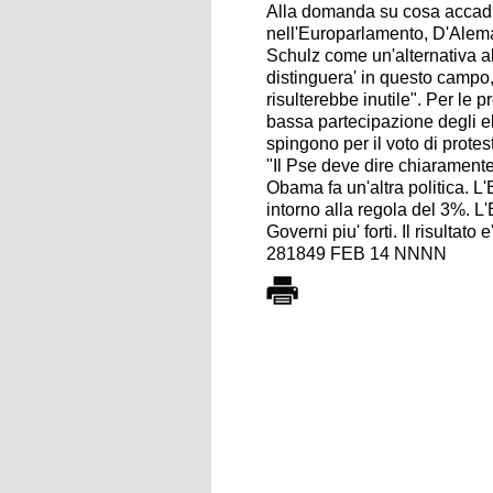
Alla domanda su cosa accadra
nell'Europarlamento, D'Alema
Schulz come un'alternativa all'
distinguera' in questo campo, p
risulterebbe inutile". Per le 
bassa partecipazione degli ele
spingono per il voto di protes
"Il Pse deve dire chiaramente 
Obama fa un'altra politica. L
intorno alla regola del 3%. 
Governi piu' forti. Il risultato
281849 FEB 14 NNNN