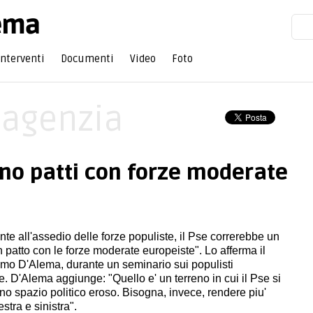
Interventi
Documenti
Video
Foto
'agenzia
 no patti con forze moderate
onte all'assedio delle forze populiste, il Pse correrebbe un
n patto con le forze moderate europeiste". Lo afferma il
mo D'Alema, durante un seminario sui populisti
. D'Alema aggiunge: "Quello e' un terreno in cui il Pse si
o spazio politico eroso. Bisogna, invece, rendere piu'
estra e sinistra".