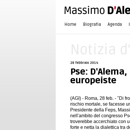
Home
Biografia
Agenda
Notizia d
28 febbraio 2014
Pse: D'Alema,
europeiste
(AGI) - Roma, 28 feb. - "Di fr
rischio mortale, se facesse u
Presidente della Feps, Massi
nell'ambito del congresso Pse
troverebbe accerchiato con un
forte e netta la dialettica tra d