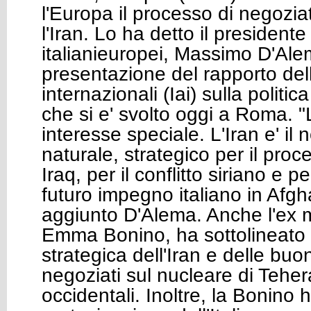
l'Europa il processo di negozia
l'Iran. Lo ha detto il president
italianieuropei, Massimo D'Ale
presentazione del rapporto dell'I
internazionali (Iai) sulla politic
che si e' svolto oggi a Roma. "L
interesse speciale. L'Iran e' il 
naturale, strategico per il proces
Iraq, per il conflitto siriano e p
futuro impegno italiano in Afgh
aggiunto D'Alema. Anche l'ex mi
Emma Bonino, ha sottolineato 
strategica dell'Iran e delle buon
negoziati sul nucleare di Tehe
occidentali. Inoltre, la Bonino h