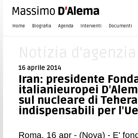
Home
Biografia
Agenda
Interventi
Documenti
Notizia d'agenzia
16 aprile 2014
Iran: presidente Fond
italianieuropei D'Alem
sul nucleare di Teher
indispensabili per l'U
Roma, 16 apr - (Nova) - E' fo