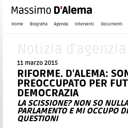
Home
Biografia
Agenda
Interventi
Documenti
Notizia d'agenzia
11 marzo 2015
RIFORME. D'ALEMA: SO
PREOCCUPATO PER FU
DEMOCRAZIA
LA SCISSIONE? NON SO NULLA
PARLAMENTO E MI OCCUPO DE
QUESTIONI