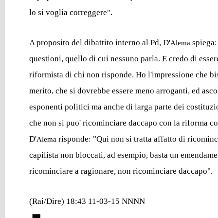
lo si voglia correggere".
A proposito del dibattito interno al Pd, D'
spiega:
Alema
questioni, quello di cui nessuno parla. E credo di esse
riformista di chi non risponde. Ho l'impressione che bi
merito, che si dovrebbe essere meno arroganti, ed ascol
esponenti politici ma anche di larga parte dei costituzi
che non si puo' ricominciare daccapo con la riforma cos
D'
risponde: "Qui non si tratta affatto di ricominc
Alema
capilista non bloccati, ad esempio, basta un emendamen
ricominciare a ragionare, non ricominciare daccapo".
(Rai/Dire) 18:43 11-03-15 NNNN