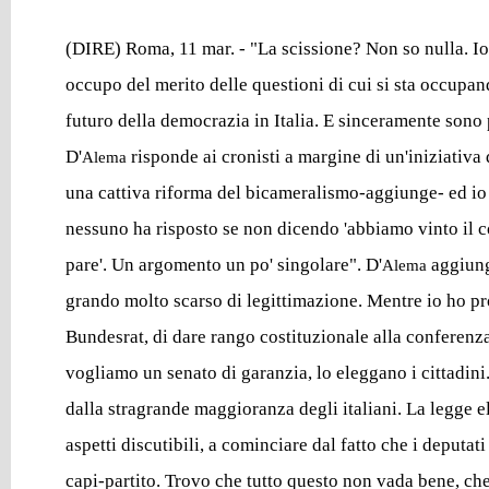
(DIRE) Roma, 11 mar. - "La scissione? Non so nulla. Io
occupo del merito delle questioni di cui si sta occupan
futuro della democrazia in Italia. E sinceramente son
D'
risponde ai cronisti a margine di un'iniziativa 
Alema
una cattiva riforma del bicameralismo-aggiunge- ed io 
nessuno ha risposto se non dicendo 'abbiamo vinto il 
pare'. Un argomento un po' singolare". D'
aggiung
Alema
grando molto scarso di legittimazione. Mentre io ho p
Bundesrat, di dare rango costituzionale alla conferenz
vogliamo un senato di garanzia, lo eleggano i cittadini
dalla stragrande maggioranza degli italiani. La legge el
aspetti discutibili, a cominciare dal fatto che i deputati
capi-partito. Trovo che tutto questo non vada bene, ch