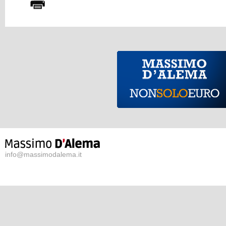
info@massimodalema.it