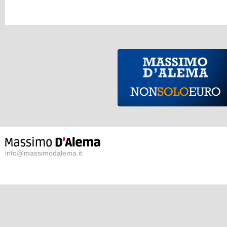
info@massimodalema.it