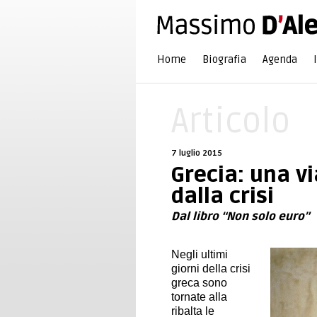
Home
Biografia
Agenda
Articolo
7 luglio 2015
Grecia: una vi
dalla crisi
Dal libro “Non solo euro”
Negli ultimi
giorni della crisi
greca sono
tornate alla
ribalta le