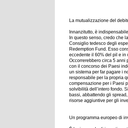
La mutualizzazione del debit
Innanzitutto, è indispensabil
In questo senso, credo che la
Consiglio tedesco degli esper
Redemption Fund
. Esso con
eccedente il 60% del pil e in
Occorrerebbero circa 5 anni 
con il concorso dei Paesi inde
un sistema per far pagare i nos
responsabile per la propria q
compensazione per i Paesi più 
solvibilità dell’intero fondo. S
bassi, abbattendo gli spread,
risorse aggiuntive per gli inv
Un programma europeo di in