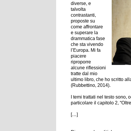
diverse, e
talvolta
contrastanti,
proposte su
come affrontare
e superare la
drammatica fase
che sta vivendo
l’Europa. Mi fa
piacere
riproporre
alcune riflessioni
tratte dal mio
ultimo libro, che ho scritto al
(Rubbettino, 2014).
I temi trattati nel testo sono,
particolare il capitolo 2, “Oltr
[…]