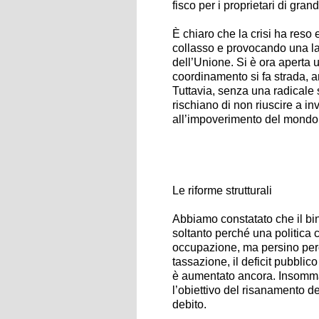
fisco per i proprietari di gran
È chiaro che la crisi ha reso 
collasso e provocando una lac
dell’Unione. Si è ora aperta u
coordinamento si fa strada, an
Tuttavia, senza una radicale s
rischiano di non riuscire a i
all’impoverimento del mondo 
Le riforme strutturali
Abbiamo constatato che il bin
soltanto perché una politica
occupazione, ma persino perc
tassazione, il deficit pubblic
è aumentato ancora. Insomma
l’obiettivo del risanamento d
debito.