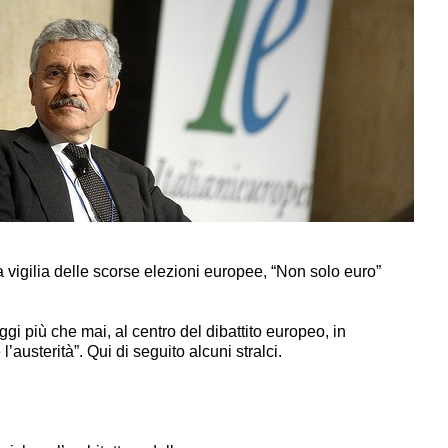
la vigilia delle scorse elezioni europee, “
Non solo euro
”
 oggi più che mai, al centro del dibattito europeo, in
e l’austerità”. Qui di seguito alcuni stralci.