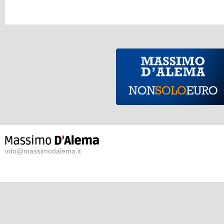
info@massimodalema.it