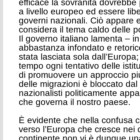
efficace la sovranità dovrebbe 
a livello europeo ed essere lib
governi nazionali. Ciò appare e
considera il tema caldo delle po
Il governo italiano lamenta – 
abbastanza infondato e retorico 
stata lasciata sola dall’Europa
tempo ogni tentativo delle istit
di promuovere un approccio più
delle migrazioni è bloccato dal
nazionalisti politicamente appa
che governa il nostro paese.
È evidente che nella confusa 
verso l’Europa che cresce nei d
continente non vi è dunque una