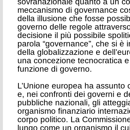
sovranazionale quanto a un c
meccanismo di governance cost
della illusione che fosse possi
governo delle regole attravers
decisione il più possibile spolit
parola “governance”, che si è 
della globalizzazione e dell’eu
una concezione tecnocratica e 
funzione di governo.
L’Unione europea ha assunto co
e, nei confronti dei governi e d
pubbliche nazionali, gli atteggia
organismo finanziario internaz
corpo politico. La Commissione
lungo come un organismo il cui