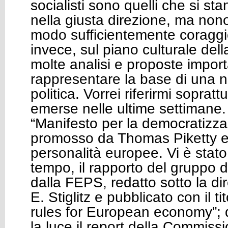
socialisti sono quelli che si 
nella giusta direzione, ma nono
modo sufficientemente coragg
invece, sul piano culturale dell
molte analisi e proposte impor
rappresentare la base di una 
politica. Vorrei riferirmi sopratt
emerse nelle ultime settimane. 
“Manifesto per la democratizza
promosso da Thomas Piketty e
personalità europee. Vi è stato 
tempo, il rapporto del gruppo 
dalla FEPS, redatto sotto la di
E. Stiglitz e pubblicato con il ti
rules for European economy”; d
la luce il report della Commis