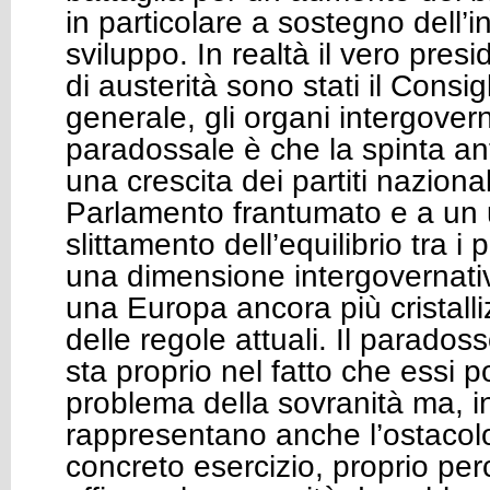
in particolare a sostegno dell’
sviluppo. In realtà il vero presid
di austerità sono stati il Consi
generale, gli organi intergoverna
paradossale è che la spinta an
una crescita dei partiti nazional
Parlamento frantumato e a un u
slittamento dell’equilibrio tra i 
una dimensione intergovernativa
una Europa ancora più cristalli
delle regole attuali. Il parados
sta proprio nel fatto che essi p
problema della sovranità ma, i
rappresentano anche l’ostacol
concreto esercizio, proprio pe