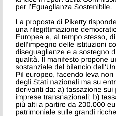
per l’Eguaglianza Sostenibile.
La proposta di Piketty risponde
una rilegittimazione democrati
Europea e, al tempo stesso, di 
dell’impegno delle istituzioni c
diseguaglianze e a sostegno di
qualità. Il manifesto propone 
sostanziale del bilancio dell’U
Pil europeo, facendo leva non 
degli Stati nazionali ma su ent
derivanti da: a) tassazione sui p
imprese transnazionali; b) tass
più alti a partire da 200.000 eu
patrimoniale sulle grandi ricch