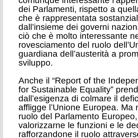
comunque interessante l’appel
dei Parlamenti, rispetto a que
che è rappresentata sostanzia
dall’insieme dei governi nazi
ciò che è molto interessante ne
rovesciamento del ruolo dell’U
guardiana dell’austerità a prom
sviluppo.
Anche il “Report of the Indep
for Sustainable Equality” pren
dall’esigenza di colmare il def
affligge l’Unione Europea. Ma m
ruolo del Parlamento Europeo, 
valorizzarne le funzioni e le d
rafforzandone il ruolo attraver