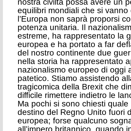
nostra civiltà possa avere un 
equilibri mondiali che si vann
l’Europa non saprà proporsi 
potenza unitaria. Il nazionalis
estreme, ha rappresentato la 
europea e ha portato a far def
del nostro continente due guer
nella storia ha rappresentato a
nazionalismo europeo di oggi 
patetico. Stiamo assistendo al
tragicomica della Brexit che d
difficile rimettere indietro le lan
Ma pochi si sono chiesti quale
destino del Regno Unito fuori 
europea; forse qualcuno sogna 
all’impero britannico, quando i