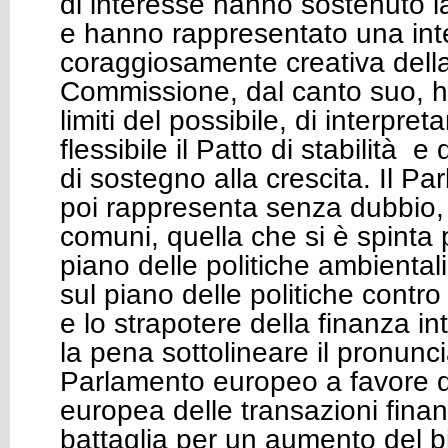
di interesse hanno sostenuto l
e hanno rappresentato una int
coraggiosamente creativa dell
Commissione, dal canto suo, h
limiti del possibile, di interpre
flessibile il Patto di stabilità e 
di sostegno alla crescita. Il P
poi rappresenta senza dubbio, tr
comuni, quella che si è spinta p
piano delle politiche ambientali
sul piano delle politiche contr
e lo strapotere della finanza in
la pena sottolineare il pronun
Parlamento europeo a favore d
europea delle transazioni finanz
battaglia per un aumento del b