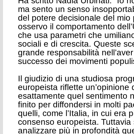
Ha scritto Nadia Urbinati: “Io 
ma sento un senso insopportabi
del potere decisionale del mi
osservo il comportamento dell
che usa parametri che umiliano 
sociali e di crescita. Queste s
grande responsabilità nell’aver 
successo dei movimenti populis
Il giudizio di una studiosa prog
europeista riflette un’opinione
esattamente quel sentimento n
finito per diffondersi in molti 
quelli, come l’Italia, in cui era pi
consenso europeista. Tuttavia
analizzare più in profondità qu