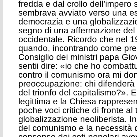
fredda e dal crollo dell’impero 
sembrava avviato verso una e
democrazia e una globalizzaz
segno di una affermazione del
occidentale. Ricordo che nel 1
quando, incontrando come pre
Consiglio dei ministri papa Gio
sentii dire: «io che ho combattu
contro il comunismo ora mi d
preoccupazione: chi difenderà 
del trionfo del capitalismo?»
legittima e la Chiesa rapprese
poche voci critiche di fronte al 
globalizzazione neoliberista. In
del comunismo e la necessità d
consenso dei ceti popolari av