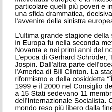
particolare quelli più poveri e in
una sfida drammatica, decisiva
l’avvenire della sinistra europe
L’ultima grande stagione della
in Europa fu nella seconda met
Novanta e nei primi anni del no
L’epoca di Gerhard Schröder, T
Jospin. Dall’altra parte dell’oc
l’America di Bill Clinton. La st
riformismo e della cosiddetta “Te
1999 e il 2000 nel Consiglio d
a 15 Stati sedevano 11 membri
dell’Internazionale Socialista. 
mondo reso più libero dalla fin