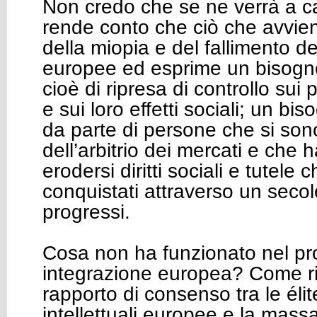
Non credo che se ne verrà a ca
rende conto che ciò che avviene
della miopia e del fallimento del
europee ed esprime un bisogno
cioè di ripresa di controllo sui
e sui loro effetti sociali; un bi
da parte di persone che si sono
dell’arbitrio dei mercati e che 
erodersi diritti sociali e tutele 
conquistati attraverso un secolo
progressi.
Cosa non ha funzionato nel pr
integrazione europea? Come ri
rapporto di consenso tra le élit
intellettuali europee e la massa 