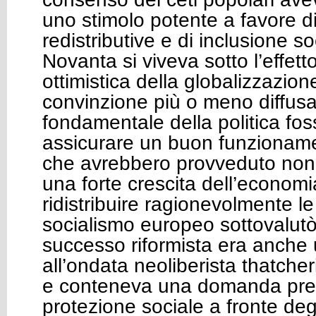
uno stimolo potente a favore di
redistributive e di inclusione so
Novanta si viveva sotto l’effett
ottimistica della globalizzazion
convinzione più o meno diffusa
fondamentale della politica fos
assicurare un buon funzioname
che avrebbero provveduto non 
una forte crescita dell’econom
ridistribuire ragionevolmente le 
socialismo europeo sottovalutò i
successo riformista era anche
all’ondata neoliberista thatch
e conteneva una domanda pre
protezione sociale a fronte degli