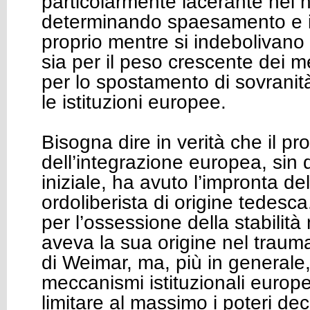
particolarmente lacerante nei n
determinando spaesamento e i
proprio mentre si indebolivano i
sia per il peso crescente dei me
per lo spostamento di sovranit
le istituzioni europee.
Bisogna dire in verità che il p
dell’integrazione europea, sin 
iniziale, ha avuto l’impronta del
ordoliberista di origine tedesc
per l’ossessione della stabilit
aveva la sua origine nel traum
di Weimar, ma, più in generale, 
meccanismi istituzionali europ
limitare al massimo i poteri dec