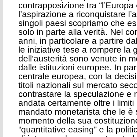
contrapposizione tra “l’Europa d
l’aspirazione a riconquistare l
singoli paesi scopriamo che e
solo in parte alla verità. Nel co
anni, in particolare a partire da
le iniziative tese a rompere la
dell’austerità sono venute in m
dalle istituzioni europee. In pa
centrale europea, con la decis
titoli nazionali sul mercato sec
contrastare la speculazione e r
andata certamente oltre i limiti
mandato monetarista che le è 
momento della sua costituzione
“quantitative easing” e la politi