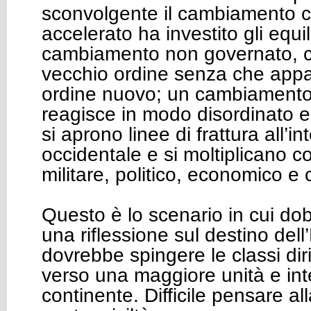
sconvolgente il cambiamento 
accelerato ha investito gli equi
cambiamento non governato, ch
vecchio ordine senza che appai
ordine nuovo; un cambiamento 
reagisce in modo disordinato e
si aprono linee di frattura all’
occidentale e si moltiplicano conf
militare, politico, economico e
Questo è lo scenario in cui do
una riflessione sul destino dell
dovrebbe spingere le classi di
verso una maggiore unità e int
continente. Difficile pensare all