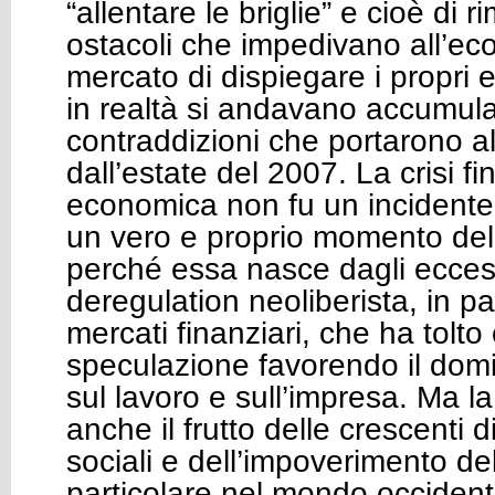
“allentare le briglie” e cioè di r
ostacoli che impedivano all’ec
mercato di dispiegare i propri e
in realtà si andavano accumul
contraddizioni che portarono all
dall’estate del 2007. La crisi fi
economica non fu un incidente
un vero e proprio momento dell
perché essa nasce dagli ecces
deregulation neoliberista, in pa
mercati finanziari, che ha tolto 
speculazione favorendo il domi
sul lavoro e sull’impresa. Ma la 
anche il frutto delle crescenti
sociali e dell’impoverimento del
particolare nel mondo occident