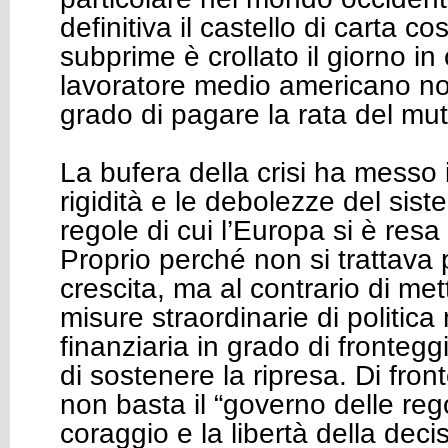
definitiva il castello di carta co
subprime è crollato il giorno in 
lavoratore medio americano non
grado di pagare la rata del mu
La bufera della crisi ha messo 
rigidità e le debolezze del siste
regole di cui l’Europa si è resa 
Proprio perché non si trattava p
crescita, ma al contrario di me
misure straordinarie di politica
finanziaria in grado di fronteg
di sostenere la ripresa. Di fro
non basta il “governo delle rego
coraggio e la libertà della deci