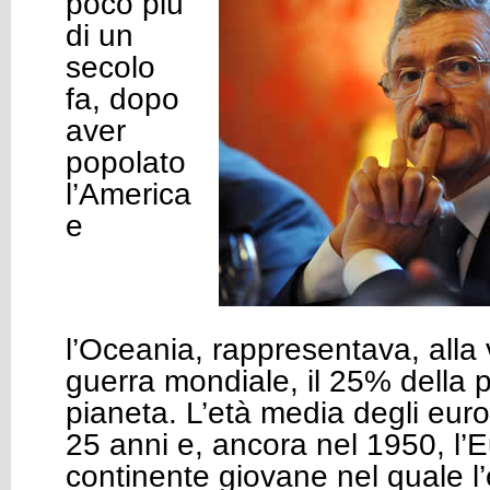
poco più
di un
secolo
fa, dopo
aver
popolato
l’America
e
l’Oceania, rappresentava, alla v
guerra mondiale, il 25% della 
pianeta. L’età media degli euro
25 anni e, ancora nel 1950, l’
continente giovane nel quale l