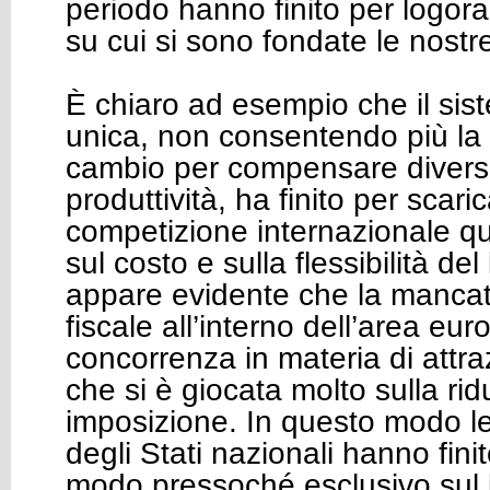
periodo hanno finito per logorar
su cui si sono fondate le nost
È chiaro ad esempio che il si
unica, non consentendo più la fl
cambio per compensare diversi l
produttività, ha finito per scari
competizione internazionale q
sul costo e sulla flessibilità d
appare evidente che la manca
fiscale all’interno dell’area eu
concorrenza in materia di attraz
che si è giocata molto sulla rid
imposizione. In questo modo le 
degli Stati nazionali hanno fini
modo pressoché esclusivo sul l