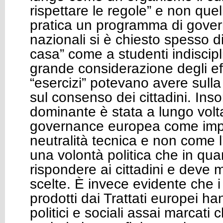
rispettare le regole” e non quel
pratica un programma di gover
nazionali si è chiesto spesso di
casa” come a studenti indiscip
grande considerazione degli eff
“esercizi” potevano avere sulla
sul consenso dei cittadini. Ins
dominante è stata a lungo volt
governance europea come imp
neutralità tecnica e non come l
una volontà politica che in qua
rispondere ai cittadini e deve 
scelte. È invece evidente che 
prodotti dai Trattati europei ha
politici e sociali assai marcati