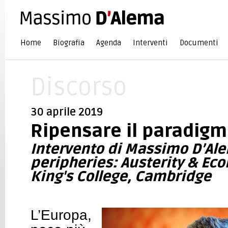
Home
Biografia
Agenda
Interventi
Documenti
Discorso
30 aprile 2019
Ripensare il paradigm
Intervento di Massimo D’Al
peripheries: Austerity & Eco
King's College, Cambridge
L’Europa,