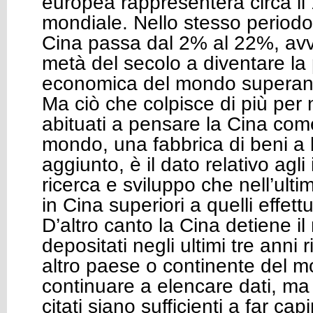
europea rappresenterà circa il
mondiale. Nello stesso periodo
Cina passa dal 2% al 22%, avv
metà del secolo a diventare la
economica del mondo superando 
Ma ciò che colpisce di più per 
abituati a pensare la Cina come
mondo, una fabbrica di beni a
aggiunto, è il dato relativo agli
ricerca e sviluppo che nell’ult
in Cina superiori a quelli effett
D’altro canto la Cina detiene il
depositati negli ultimi tre anni 
altro paese o continente del m
continuare a elencare dati, ma
citati siano sufficienti a far ca