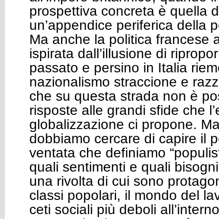
prospettiva concreta è quella 
un’appendice periferica della 
Ma anche la politica francese 
ispirata dall’illusione di riprop
passato e persino in Italia rie
nazionalismo straccione e razz
che su questa strada non è pos
risposte alle grandi sfide che l
globalizzazione ci propone. M
dobbiamo cercare di capire il 
ventata che definiamo “populist
quali sentimenti e quali bisogn
una rivolta di cui sono protagon
classi popolari, il mondo del la
ceti sociali più deboli all’intern