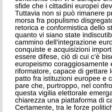
sfide che i cittadini europei de
Tuttavia non si può rimanere pr
morsa fra populismo disgregato
retorica e conformistica dello 
quanto vi siano state indiscutib
cammino dell’integrazione eur
conquiste e acquisizioni impor
essere difese, ciò di cui c’è b
europeismo coraggiosamente e
riformatore, capace di gettare 
patto fra istituzioni europee e c
pare che, purtroppo, nel confron
questa vigilia elettorale emerga
chiarezza una piattaforma di 
Certamente, tra le forze politich