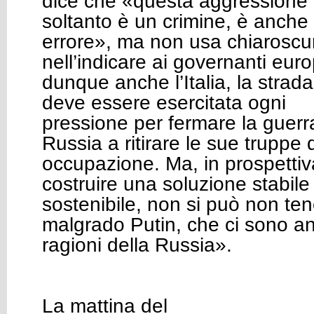
dice che «questa aggressione m
soltanto è un crimine, è anche
errore», ma non usa chiaroscu
nell’indicare ai governanti euro
dunque anche l’Italia, la strad
deve essere esercitata ogni
pressione per fermare la guerra
Russia a ritirare le sue truppe 
occupazione. Ma, in prospettiva
costruire una soluzione stabile
sostenibile, non si può non ten
malgrado Putin, che ci sono a
ragioni della Russia».
La mattina del