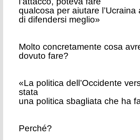
l’attacco, poteva fare
qualcosa per aiutare l’Ucraina 
di difendersi meglio»
Molto concretamente cosa avr
dovuto fare?
«La politica dell’Occidente ver
stata
una politica sbagliata che ha f
Perché?