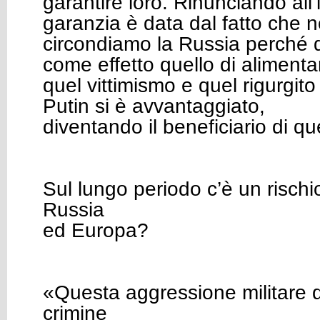
garantire loro. Rinunciando all’
garanzia è data dal fatto che n
circondiamo la Russia perché 
come effetto quello di alimenta
quel vittimismo e quel rigurgito
Putin si è avvantaggiato,
diventando il beneficiario di ques
Sul lungo periodo c’è un risc
Russia
ed Europa?
«Questa aggressione militare 
crimine