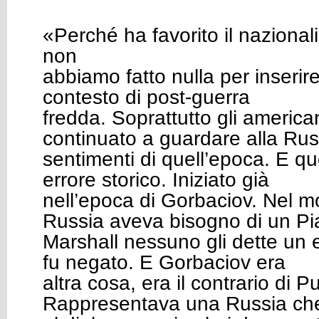
«Perché ha favorito il nazional
non
abbiamo fatto nulla per inserir
contesto di post-guerra
fredda. Soprattutto gli americ
continuato a guardare alla Rus
sentimenti di quell’epoca. E qu
errore storico. Iniziato già
nell’epoca di Gorbaciov. Nel m
Russia aveva bisogno di un P
Marshall nessuno gli dette un 
fu negato. E Gorbaciov era
altra cosa, era il contrario di Pu
Rappresentava una Russia che