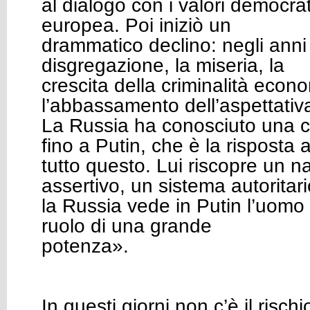
al dialogo con i valori democrati
europea. Poi iniziò un
drammatico declino: negli anni
disgregazione, la miseria, la
crescita della criminalità econ
l’abbassamento dell’aspettativa 
La Russia ha conosciuto una c
fino a Putin, che è la risposta 
tutto questo. Lui riscopre un n
assertivo, un sistema autoritari
la Russia vede in Putin l’uomo c
ruolo di una grande
potenza».
In questi giorni non c’è il rischi