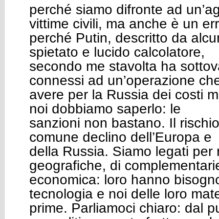
perché siamo difronte ad un’a
vittime civili, ma anche è un er
perché Putin, descritto da alcu
spietato e lucido calcolatore,
secondo me stavolta ha sottoval
connessi ad un’operazione ch
avere per la Russia dei costi m
noi dobbiamo saperlo: le
sanzioni non bastano. Il rischio
comune declino dell’Europa e
della Russia. Siamo legati per 
geografiche, di complementari
economica: loro hanno bisogno
tecnologia e noi delle loro mat
prime. Parliamoci chiaro: dal pu