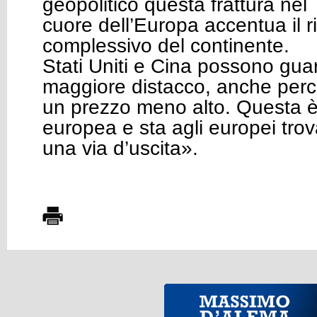
geopolitico questa frattura nel
cuore dell’Europa accentua il ri
complessivo del continente.
Stati Uniti e Cina possono gua
maggiore distacco, anche per
un prezzo meno alto. Questa è
europea e sta agli europei tro
una via d’uscita».