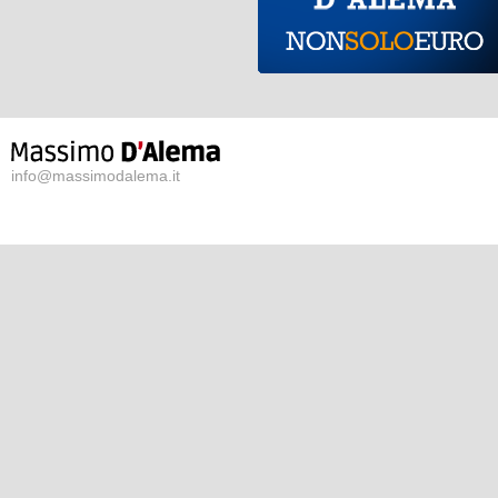
info@massimodalema.it