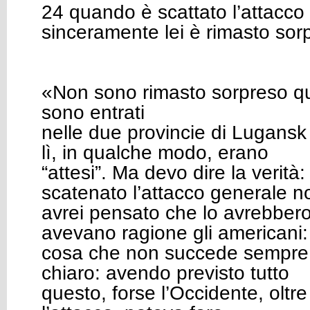
24 quando è scattato l’attacco
sinceramente lei è rimasto sor
«Non sono rimasto sorpreso q
sono entrati
nelle due provincie di Lugans
lì, in qualche modo, erano
“attesi”. Ma devo dire la verit
scatenato l’attacco generale n
avrei pensato che lo avrebbero
avevano ragione gli americani:
cosa che non succede sempre.
chiaro: avendo previsto tutto
questo, forse l’Occidente, oltr