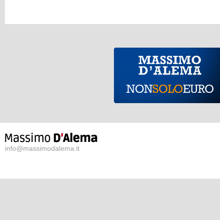
info@massimodalema.it