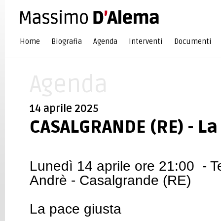
Home
Biografia
Agenda
Interventi
Documenti
Agenda
14 aprile 2025
CASALGRANDE (RE) - La
Lunedì 14 aprile ore 21:00 - T
Andrè - Casalgrande (RE)
La pace giusta