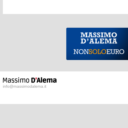
info@massimodalema.it