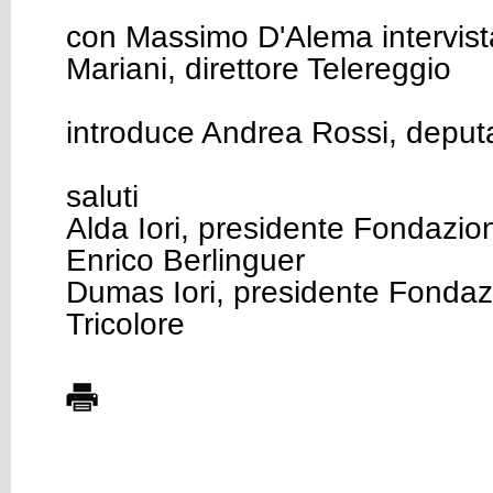
con Massimo D'Alema intervist
Mariani, direttore Telereggio
introduce Andrea Rossi, deput
saluti
Alda Iori, presidente Fondazi
Enrico Berlinguer
Dumas Iori, presidente Fonda
Tricolore