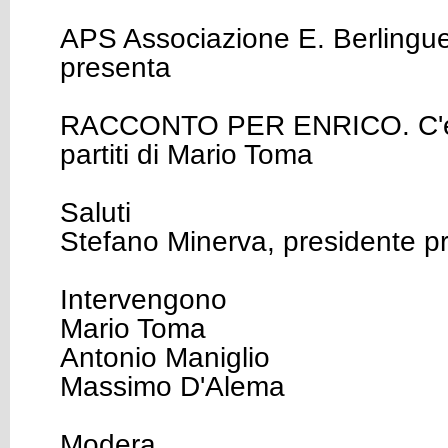
APS Associazione E. Berlingu
presenta
RACCONTO PER ENRICO. C'era
partiti di Mario Toma
Saluti
Stefano Minerva, presidente p
Intervengono
Mario Toma
Antonio Maniglio
Massimo D'Alema
Modera