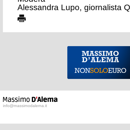
Alessandra Lupo, giornalista Q
info@massimodalema.it